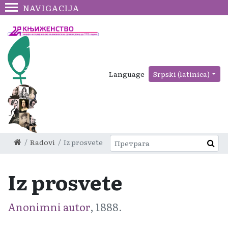
NAVIGACIJA
Language
Srpski (latinica)
Radovi
Iz prosvete
Iz prosvete
Anonimni autor
, 1888.