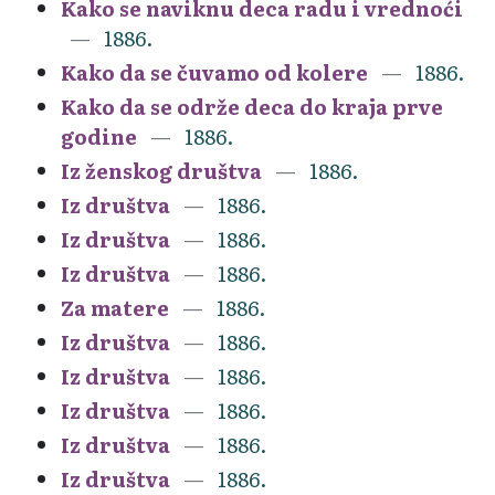
Kako se naviknu deca radu i vrednoći
1886.
Kako da se čuvamo od kolere
1886.
Kako da se održe deca do kraja prve
godine
1886.
Iz ženskog društva
1886.
Iz društva
1886.
Iz društva
1886.
Iz društva
1886.
Za matere
1886.
Iz društva
1886.
Iz društva
1886.
Iz društva
1886.
Iz društva
1886.
Iz društva
1886.