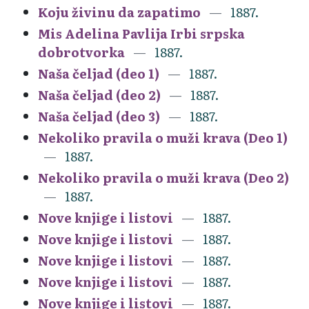
Koju živinu da zapatimo
1887.
Mis Adelina Pavlija Irbi srpska
dobrotvorka
1887.
Naša čeljad (deo 1)
1887.
Naša čeljad (deo 2)
1887.
Naša čeljad (deo 3)
1887.
Nekoliko pravila o muži krava (Deo 1)
1887.
Nekoliko pravila o muži krava (Deo 2)
1887.
Nove knjige i listovi
1887.
Nove knjige i listovi
1887.
Nove knjige i listovi
1887.
Nove knjige i listovi
1887.
Nove knjige i listovi
1887.