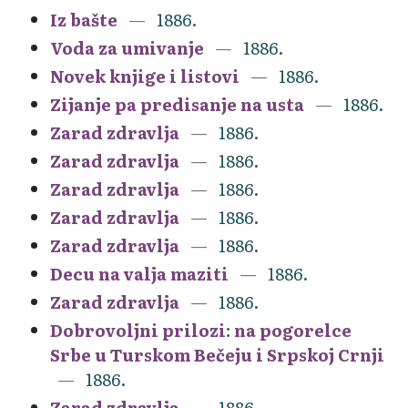
Iz bašte
1886.
Voda za umivanje
1886.
Novek knjige i listovi
1886.
Zijanje pa predisanje na usta
1886.
Zarad zdravlja
1886.
Zarad zdravlja
1886.
Zarad zdravlja
1886.
Zarad zdravlja
1886.
Zarad zdravlja
1886.
Decu na valja maziti
1886.
Zarad zdravlja
1886.
Dobrovoljni prilozi: na pogorelce
Srbe u Turskom Bečeju i Srpskoj Crnji
1886.
Zarad zdravlja
1886.