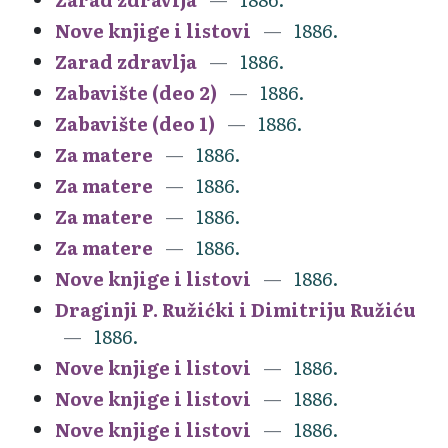
Nove knjige i listovi
1886.
Zarad zdravlja
1886.
Zabavište (deo 2)
1886.
Zabavište (deo 1)
1886.
Za matere
1886.
Za matere
1886.
Za matere
1886.
Za matere
1886.
Nove knjige i listovi
1886.
Draginji P. Ružićki i Dimitriju Ružiću
1886.
Nove knjige i listovi
1886.
Nove knjige i listovi
1886.
Nove knjige i listovi
1886.