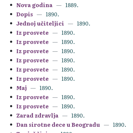
Nova godina
1889.
Dopis
1890.
Jednoj učiteljici
1890.
Iz prosvete
1890.
Iz prosvete
1890.
Iz prosvete
1890.
Iz prosvete
1890.
Iz prosvete
1890.
Iz prosvete
1890.
Maj
1890.
Iz prosvete
1890.
Iz prosvete
1890.
Zarad zdravlja
1890.
Dan sirotne dece u Beogradu
1890.