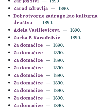
Zar još živi
1890.
Zarad zdravlja
1890.
Dobrotvorne zadruge kao kulturna
društva
1890.
Adela Vasiljevićeva
1890.
Zorka P. Karađorđević
1890.
Za domaćice
1890.
Za domaćice
1890.
Za domaćice
1890.
Za domaćice
1890.
Za domaćice
1890.
Za domaćice
1890.
Za domaćice
1890.
Za domaćice
1890.
Za domaćice
1890.