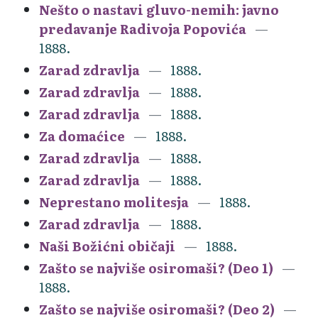
Nešto o nastavi gluvo-nemih: javno
predavanje Radivoja Popovića
1888.
Zarad zdravlja
1888.
Zarad zdravlja
1888.
Zarad zdravlja
1888.
Za domaćice
1888.
Zarad zdravlja
1888.
Zarad zdravlja
1888.
Neprestano molitesja
1888.
Zarad zdravlja
1888.
Naši Božićni običaji
1888.
Zašto se najviše osiromaši? (Deo 1)
1888.
Zašto se najviše osiromaši? (Deo 2)