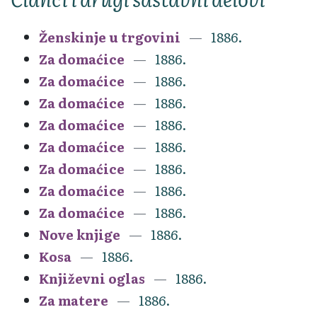
Ženskinje u trgovini
1886.
Za domaćice
1886.
Za domaćice
1886.
Za domaćice
1886.
Za domaćice
1886.
Za domaćice
1886.
Za domaćice
1886.
Za domaćice
1886.
Za domaćice
1886.
Nove knjige
1886.
Kosa
1886.
Književni oglas
1886.
Za matere
1886.