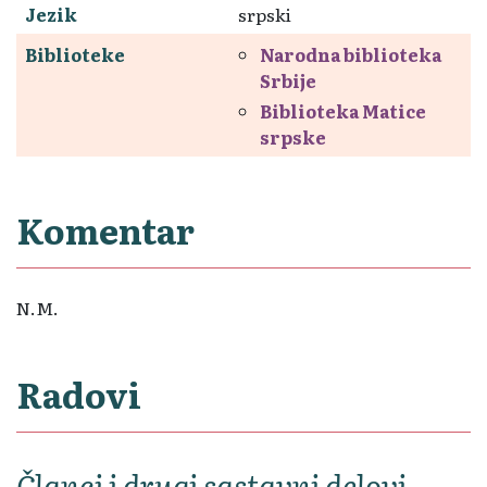
Jezik
srpski
Biblioteke
Narodna biblioteka
Srbije
Biblioteka Matice
srpske
Komentar
N.M.
Radovi
Članci i drugi sastavni delovi