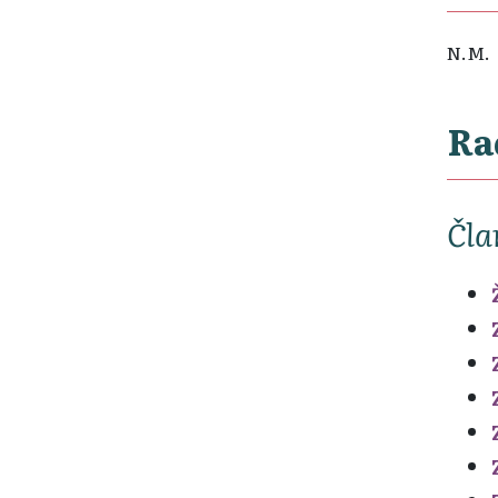
N.M.
Ra
Čla