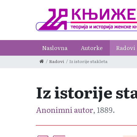
Naslovna
Autorke
Radovi
Radovi
Iz istorije stakleta
Iz istorije s
Anonimni autor
, 1889.