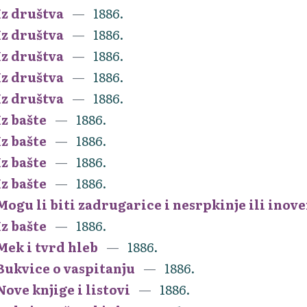
Iz društva
1886.
Iz društva
1886.
Iz društva
1886.
Iz društva
1886.
Iz društva
1886.
Iz bašte
1886.
Iz bašte
1886.
Iz bašte
1886.
Iz bašte
1886.
Mogu li biti zadrugarice i nesrpkinje ili inov
Iz bašte
1886.
Mek i tvrd hleb
1886.
Bukvice o vaspitanju
1886.
Nove knjige i listovi
1886.