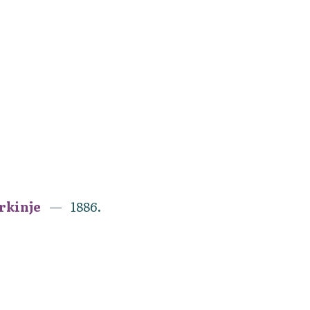
erkinje
1886.