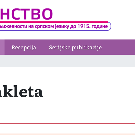
Recepcija
Serijske publikacije
takleta