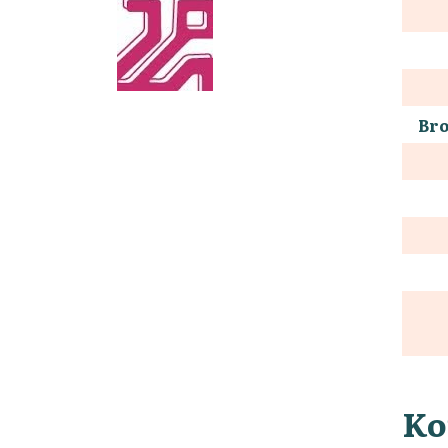
Bro
Ko