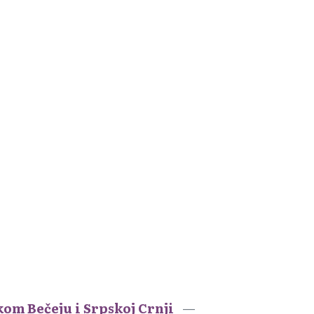
kom Bečeju i Srpskoj Crnji