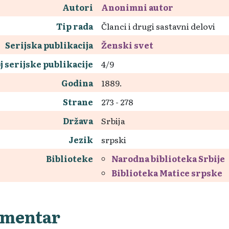
Autori
Anonimni autor
Tip rada
Članci i drugi sastavni delovi
Serijska publikacija
Ženski svet
j serijske publikacije
4/9
Godina
1889.
Strane
273 - 278
Država
Srbija
Jezik
srpski
Biblioteke
Narodna biblioteka Srbije
Biblioteka Matice srpske
mentar