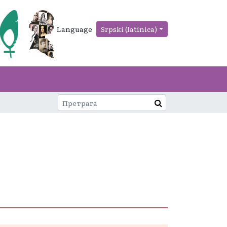
Language
Srpski (latinica)