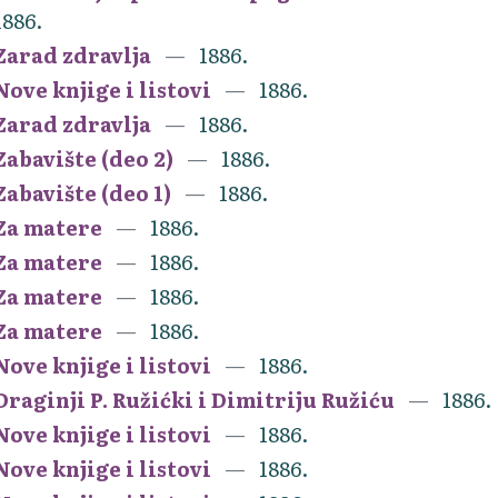
1886.
Zarad zdravlja
1886.
Nove knjige i listovi
1886.
Zarad zdravlja
1886.
Zabavište (deo 2)
1886.
Zabavište (deo 1)
1886.
Za matere
1886.
Za matere
1886.
Za matere
1886.
Za matere
1886.
Nove knjige i listovi
1886.
Draginji P. Ružićki i Dimitriju Ružiću
1886.
Nove knjige i listovi
1886.
Nove knjige i listovi
1886.