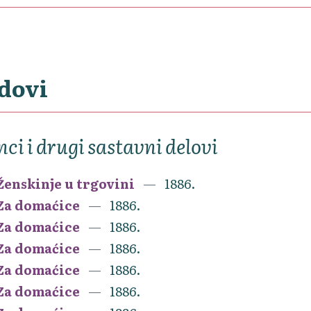
dovi
nci i drugi sastavni delovi
Ženskinje u trgovini
1886.
Za domaćice
1886.
Za domaćice
1886.
Za domaćice
1886.
Za domaćice
1886.
Za domaćice
1886.