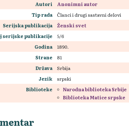
Autori
Anonimni autor
Tip rada
Članci i drugi sastavni delovi
Serijska publikacija
Ženski svet
j serijske publikacije
5/6
Godina
1890.
Strane
81
Država
Srbija
Jezik
srpski
Biblioteke
Narodna biblioteka Srbije
Biblioteka Matice srpske
mentar