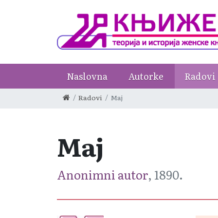
Naslovna
Autorke
Radovi
Radovi
Maj
Maj
Anonimni autor
, 1890.