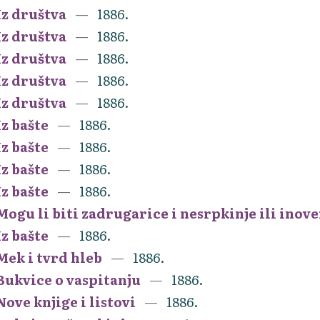
Iz društva
1886.
Iz društva
1886.
Iz društva
1886.
Iz društva
1886.
Iz društva
1886.
Iz bašte
1886.
Iz bašte
1886.
Iz bašte
1886.
Iz bašte
1886.
Mogu li biti zadrugarice i nesrpkinje ili inov
Iz bašte
1886.
Mek i tvrd hleb
1886.
Bukvice o vaspitanju
1886.
Nove knjige i listovi
1886.