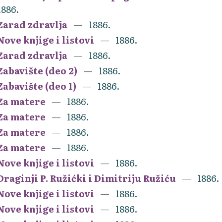
1886.
Zarad zdravlja
1886.
Nove knjige i listovi
1886.
Zarad zdravlja
1886.
Zabavište (deo 2)
1886.
Zabavište (deo 1)
1886.
Za matere
1886.
Za matere
1886.
Za matere
1886.
Za matere
1886.
Nove knjige i listovi
1886.
Draginji P. Ružićki i Dimitriju Ružiću
1886.
Nove knjige i listovi
1886.
Nove knjige i listovi
1886.