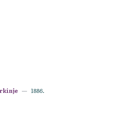
erkinje
1886.