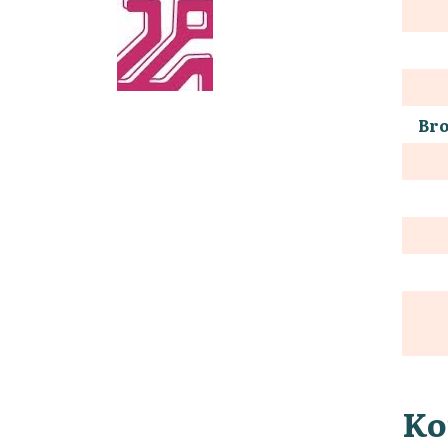
Bro
Ko