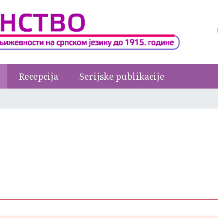
Recepcija
Serijske publikacije