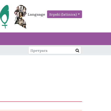
Language
Srpski (latinica)