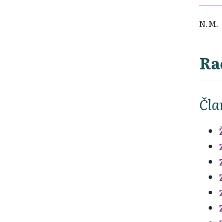
N.M.
Ra
Čla