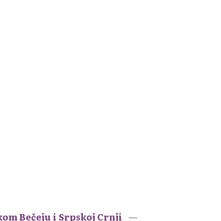
kom Bečeju i Srpskoj Crnji