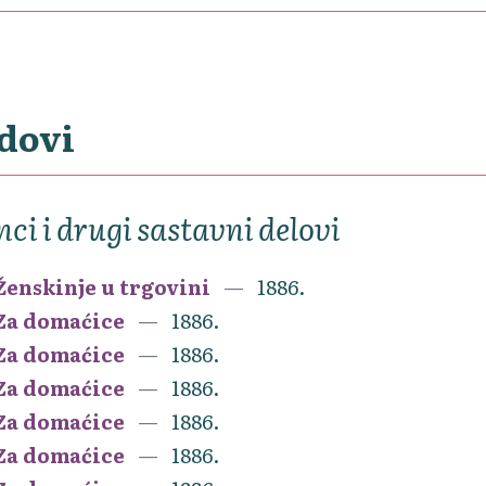
dovi
nci i drugi sastavni delovi
Ženskinje u trgovini
1886.
Za domaćice
1886.
Za domaćice
1886.
Za domaćice
1886.
Za domaćice
1886.
Za domaćice
1886.