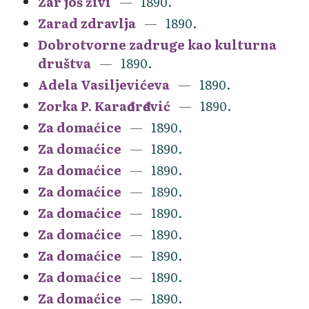
Zar još živi
1890.
Zarad zdravlja
1890.
Dobrotvorne zadruge kao kulturna
društva
1890.
Adela Vasiljevićeva
1890.
Zorka P. Karađorđević
1890.
Za domaćice
1890.
Za domaćice
1890.
Za domaćice
1890.
Za domaćice
1890.
Za domaćice
1890.
Za domaćice
1890.
Za domaćice
1890.
Za domaćice
1890.
Za domaćice
1890.