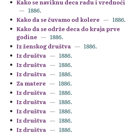
Kako se naviknu deca radu i vrednoći
1886.
Kako da se čuvamo od kolere
1886.
Kako da se održe deca do kraja prve
godine
1886.
Iz ženskog društva
1886.
Iz društva
1886.
Iz društva
1886.
Iz društva
1886.
Za matere
1886.
Iz društva
1886.
Iz društva
1886.
Iz društva
1886.
Iz društva
1886.
Iz društva
1886.