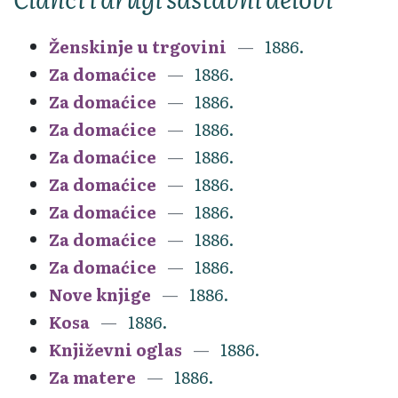
Ženskinje u trgovini
1886.
Za domaćice
1886.
Za domaćice
1886.
Za domaćice
1886.
Za domaćice
1886.
Za domaćice
1886.
Za domaćice
1886.
Za domaćice
1886.
Za domaćice
1886.
Nove knjige
1886.
Kosa
1886.
Književni oglas
1886.
Za matere
1886.