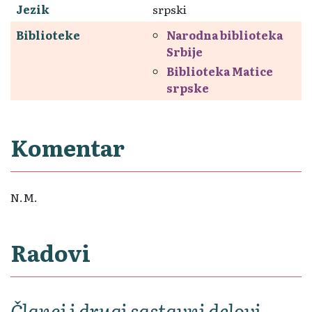
Jezik
srpski
Biblioteke
Narodna biblioteka
Srbije
Biblioteka Matice
srpske
Komentar
N.M.
Radovi
Članci i drugi sastavni delovi