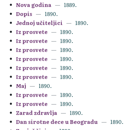
Nova godina
1889.
Dopis
1890.
Jednoj učiteljici
1890.
Iz prosvete
1890.
Iz prosvete
1890.
Iz prosvete
1890.
Iz prosvete
1890.
Iz prosvete
1890.
Iz prosvete
1890.
Maj
1890.
Iz prosvete
1890.
Iz prosvete
1890.
Zarad zdravlja
1890.
Dan sirotne dece u Beogradu
1890.