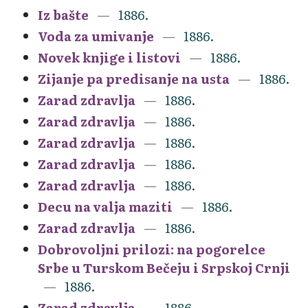
Iz bašte
1886.
Voda za umivanje
1886.
Novek knjige i listovi
1886.
Zijanje pa predisanje na usta
1886.
Zarad zdravlja
1886.
Zarad zdravlja
1886.
Zarad zdravlja
1886.
Zarad zdravlja
1886.
Zarad zdravlja
1886.
Decu na valja maziti
1886.
Zarad zdravlja
1886.
Dobrovoljni prilozi: na pogorelce
Srbe u Turskom Bečeju i Srpskoj Crnji
1886.
Zarad zdravlja
1886.