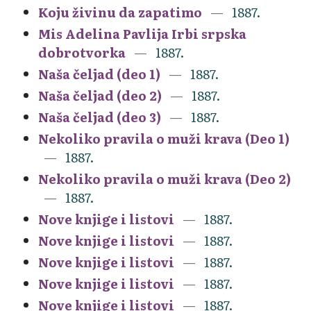
Koju živinu da zapatimo
1887.
Mis Adelina Pavlija Irbi srpska
dobrotvorka
1887.
Naša čeljad (deo 1)
1887.
Naša čeljad (deo 2)
1887.
Naša čeljad (deo 3)
1887.
Nekoliko pravila o muži krava (Deo 1)
1887.
Nekoliko pravila o muži krava (Deo 2)
1887.
Nove knjige i listovi
1887.
Nove knjige i listovi
1887.
Nove knjige i listovi
1887.
Nove knjige i listovi
1887.
Nove knjige i listovi
1887.