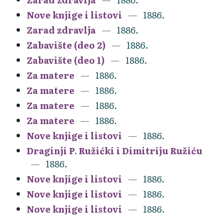
Nove knjige i listovi
1886.
Zarad zdravlja
1886.
Zabavište (deo 2)
1886.
Zabavište (deo 1)
1886.
Za matere
1886.
Za matere
1886.
Za matere
1886.
Za matere
1886.
Nove knjige i listovi
1886.
Draginji P. Ružićki i Dimitriju Ružiću
1886.
Nove knjige i listovi
1886.
Nove knjige i listovi
1886.
Nove knjige i listovi
1886.