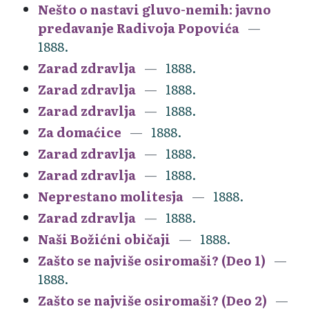
Nešto o nastavi gluvo-nemih: javno
predavanje Radivoja Popovića
1888.
Zarad zdravlja
1888.
Zarad zdravlja
1888.
Zarad zdravlja
1888.
Za domaćice
1888.
Zarad zdravlja
1888.
Zarad zdravlja
1888.
Neprestano molitesja
1888.
Zarad zdravlja
1888.
Naši Božićni običaji
1888.
Zašto se najviše osiromaši? (Deo 1)
1888.
Zašto se najviše osiromaši? (Deo 2)