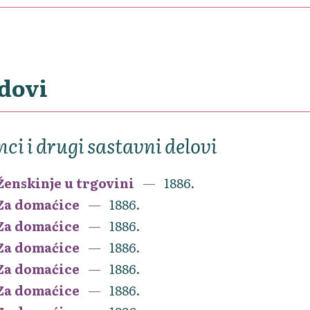
dovi
nci i drugi sastavni delovi
Ženskinje u trgovini
1886.
Za domaćice
1886.
Za domaćice
1886.
Za domaćice
1886.
Za domaćice
1886.
Za domaćice
1886.