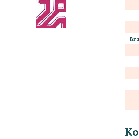
Bro
Ko