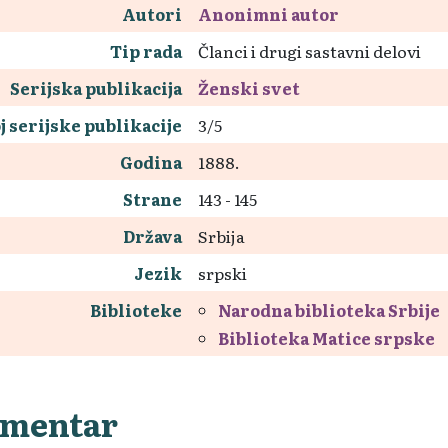
Autori
Anonimni autor
Tip rada
Članci i drugi sastavni delovi
Serijska publikacija
Ženski svet
j serijske publikacije
3/5
Godina
1888.
Strane
143 - 145
Država
Srbija
Jezik
srpski
Biblioteke
Narodna biblioteka Srbije
Biblioteka Matice srpske
mentar