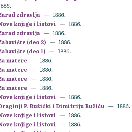
1886.
Zarad zdravlja
1886.
Nove knjige i listovi
1886.
Zarad zdravlja
1886.
Zabavište (deo 2)
1886.
Zabavište (deo 1)
1886.
Za matere
1886.
Za matere
1886.
Za matere
1886.
Za matere
1886.
Nove knjige i listovi
1886.
Draginji P. Ružićki i Dimitriju Ružiću
1886.
Nove knjige i listovi
1886.
Nove knjige i listovi
1886.