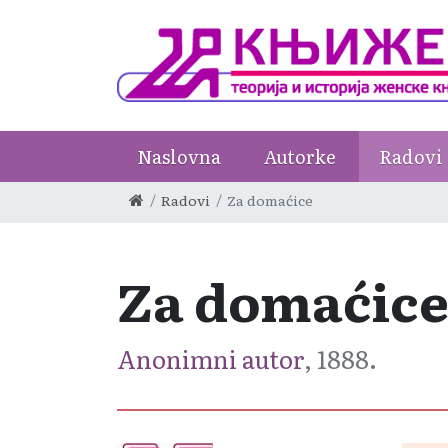
Naslovna
Autorke
Radovi
Radovi
Za domaćice
Za domaćic
Anonimni autor
, 1888.