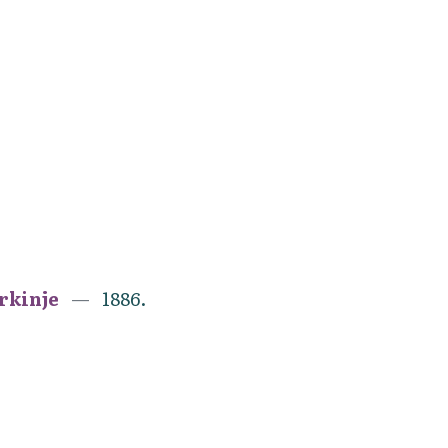
erkinje
1886.