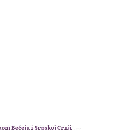
kom Bečeju i Srpskoj Crnji