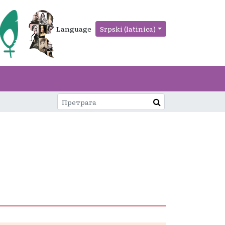
Language
Srpski (latinica)