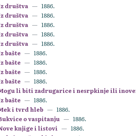
Iz društva
1886.
Iz društva
1886.
Iz društva
1886.
Iz društva
1886.
Iz društva
1886.
Iz bašte
1886.
Iz bašte
1886.
Iz bašte
1886.
Iz bašte
1886.
Mogu li biti zadrugarice i nesrpkinje ili inov
Iz bašte
1886.
Mek i tvrd hleb
1886.
Bukvice o vaspitanju
1886.
Nove knjige i listovi
1886.