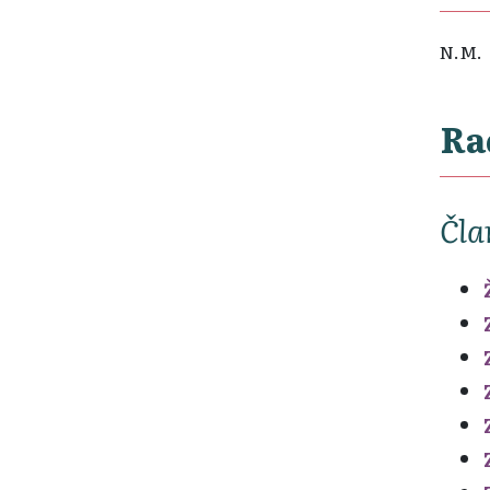
N.M.
Ra
Čla