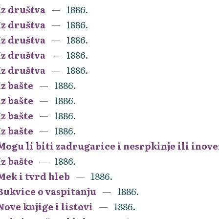
Iz društva
1886.
Iz društva
1886.
Iz društva
1886.
Iz društva
1886.
Iz društva
1886.
Iz bašte
1886.
Iz bašte
1886.
Iz bašte
1886.
Iz bašte
1886.
Mogu li biti zadrugarice i nesrpkinje ili inov
Iz bašte
1886.
Mek i tvrd hleb
1886.
Bukvice o vaspitanju
1886.
Nove knjige i listovi
1886.