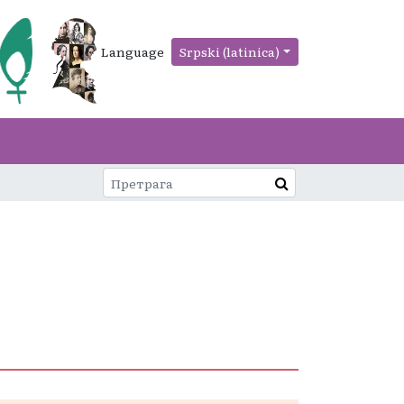
Language
Srpski (latinica)