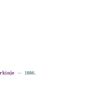
erkinje
1886.