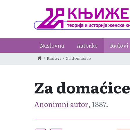
Naslovna
Autorke
Radovi
Radovi
Za domaćice
Za domaćic
Anonimni autor
, 1887.