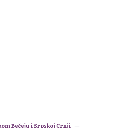
kom Bečeju i Srpskoj Crnji