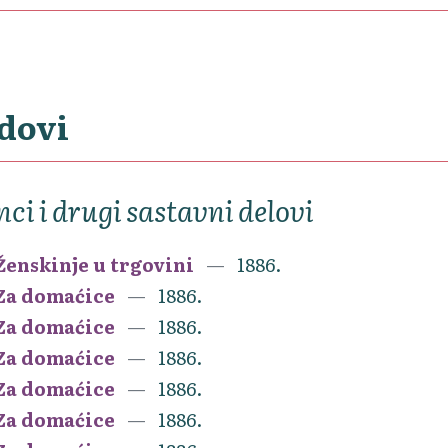
dovi
nci i drugi sastavni delovi
Ženskinje u trgovini
1886.
Za domaćice
1886.
Za domaćice
1886.
Za domaćice
1886.
Za domaćice
1886.
Za domaćice
1886.