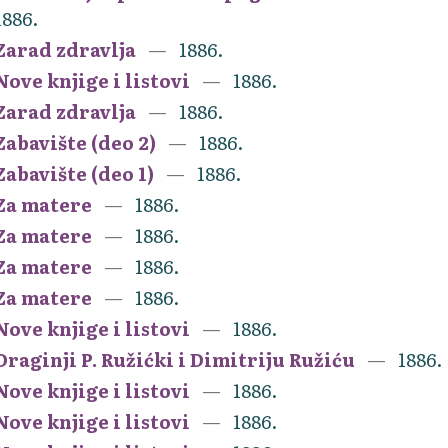
1886.
Zarad zdravlja
1886.
Nove knjige i listovi
1886.
Zarad zdravlja
1886.
Zabavište (deo 2)
1886.
Zabavište (deo 1)
1886.
Za matere
1886.
Za matere
1886.
Za matere
1886.
Za matere
1886.
Nove knjige i listovi
1886.
Draginji P. Ružićki i Dimitriju Ružiću
1886.
Nove knjige i listovi
1886.
Nove knjige i listovi
1886.