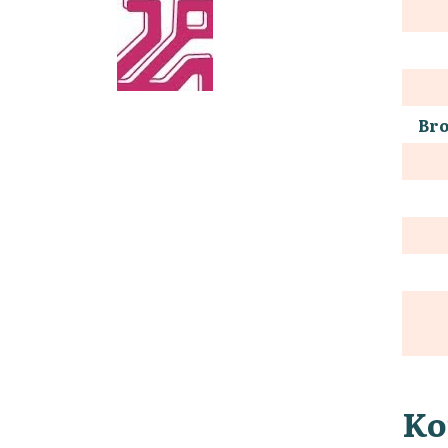
Bro
Ko