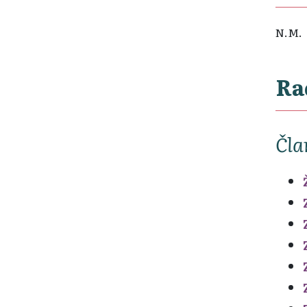
N.M.
Ra
Čla