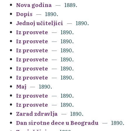
Nova godina
1889.
Dopis
1890.
Jednoj učiteljici
1890.
Iz prosvete
1890.
Iz prosvete
1890.
Iz prosvete
1890.
Iz prosvete
1890.
Iz prosvete
1890.
Iz prosvete
1890.
Maj
1890.
Iz prosvete
1890.
Iz prosvete
1890.
Zarad zdravlja
1890.
Dan sirotne dece u Beogradu
1890.