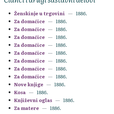
Ženskinje u trgovini
1886.
Za domaćice
1886.
Za domaćice
1886.
Za domaćice
1886.
Za domaćice
1886.
Za domaćice
1886.
Za domaćice
1886.
Za domaćice
1886.
Za domaćice
1886.
Nove knjige
1886.
Kosa
1886.
Književni oglas
1886.
Za matere
1886.