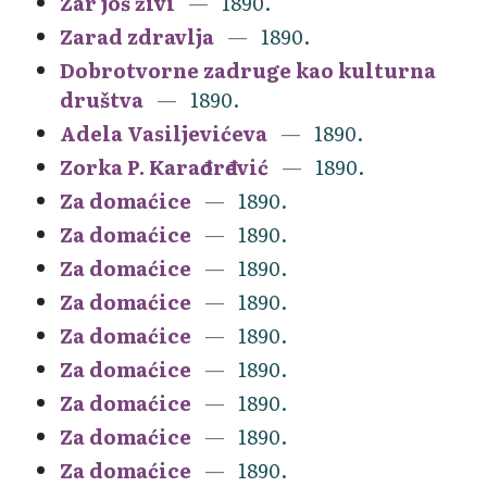
Zar još živi
1890.
Zarad zdravlja
1890.
Dobrotvorne zadruge kao kulturna
društva
1890.
Adela Vasiljevićeva
1890.
Zorka P. Karađorđević
1890.
Za domaćice
1890.
Za domaćice
1890.
Za domaćice
1890.
Za domaćice
1890.
Za domaćice
1890.
Za domaćice
1890.
Za domaćice
1890.
Za domaćice
1890.
Za domaćice
1890.