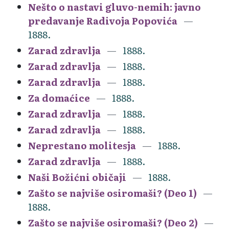
Nešto o nastavi gluvo-nemih: javno
predavanje Radivoja Popovića
1888.
Zarad zdravlja
1888.
Zarad zdravlja
1888.
Zarad zdravlja
1888.
Za domaćice
1888.
Zarad zdravlja
1888.
Zarad zdravlja
1888.
Neprestano molitesja
1888.
Zarad zdravlja
1888.
Naši Božićni običaji
1888.
Zašto se najviše osiromaši? (Deo 1)
1888.
Zašto se najviše osiromaši? (Deo 2)