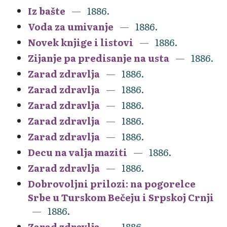
Iz bašte
1886.
Voda za umivanje
1886.
Novek knjige i listovi
1886.
Zijanje pa predisanje na usta
1886.
Zarad zdravlja
1886.
Zarad zdravlja
1886.
Zarad zdravlja
1886.
Zarad zdravlja
1886.
Zarad zdravlja
1886.
Decu na valja maziti
1886.
Zarad zdravlja
1886.
Dobrovoljni prilozi: na pogorelce
Srbe u Turskom Bečeju i Srpskoj Crnji
1886.
Zarad zdravlja
1886.