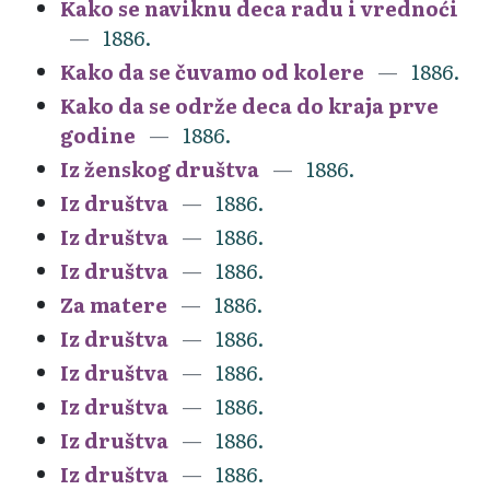
Kako se naviknu deca radu i vrednoći
1886.
Kako da se čuvamo od kolere
1886.
Kako da se održe deca do kraja prve
godine
1886.
Iz ženskog društva
1886.
Iz društva
1886.
Iz društva
1886.
Iz društva
1886.
Za matere
1886.
Iz društva
1886.
Iz društva
1886.
Iz društva
1886.
Iz društva
1886.
Iz društva
1886.