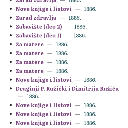
Nove knjige i listovi
1886.
Zarad zdravlja
1886.
Zabavište (deo 2)
1886.
Zabavište (deo 1)
1886.
Za matere
1886.
Za matere
1886.
Za matere
1886.
Za matere
1886.
Nove knjige i listovi
1886.
Draginji P. Ružićki i Dimitriju Ružiću
1886.
Nove knjige i listovi
1886.
Nove knjige i listovi
1886.
Nove knjige i listovi
1886.