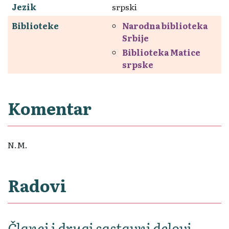
Jezik
srpski
Biblioteke
Narodna biblioteka
Srbije
Biblioteka Matice
srpske
Komentar
N.M.
Radovi
Članci i drugi sastavni delovi