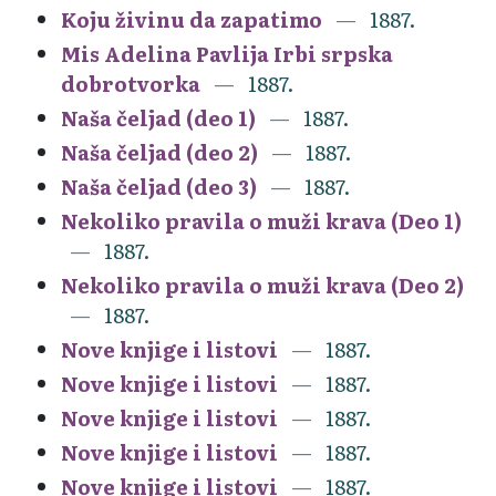
Koju živinu da zapatimo
1887.
Mis Adelina Pavlija Irbi srpska
dobrotvorka
1887.
Naša čeljad (deo 1)
1887.
Naša čeljad (deo 2)
1887.
Naša čeljad (deo 3)
1887.
Nekoliko pravila o muži krava (Deo 1)
1887.
Nekoliko pravila o muži krava (Deo 2)
1887.
Nove knjige i listovi
1887.
Nove knjige i listovi
1887.
Nove knjige i listovi
1887.
Nove knjige i listovi
1887.
Nove knjige i listovi
1887.