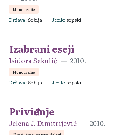
Monografije
Država
Srbija
Jezik
srpski
Izabrani eseji
Isidora Sekulić
2010.
Monografije
Država
Srbija
Jezik
srpski
Priviđenje
Jelena J. Dimitrijević
2010.
Članci i drugi sastavni delovi