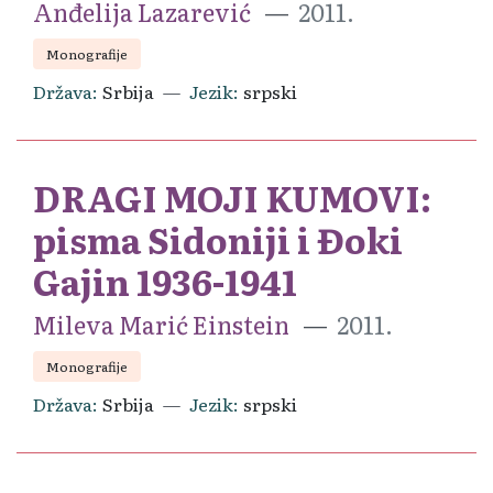
Anđelija Lazarević
2011.
Monografije
Država
Srbija
Jezik
srpski
DRAGI MOJI KUMOVI:
pisma Sidoniji i Đoki
Gajin 1936-1941
Mileva Marić Einstein
2011.
Monografije
Država
Srbija
Jezik
srpski