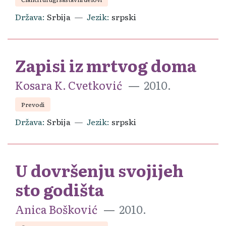
Država
Srbija
Jezik
srpski
Zapisi iz mrtvog doma
Kosara K. Cvetković
2010.
Prevodi
Država
Srbija
Jezik
srpski
U dovršenju svojijeh
sto godišta
Anica Bošković
2010.