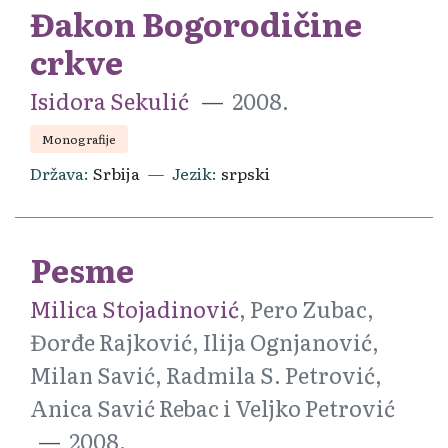
Đakon Bogorodičine
crkve
Isidora Sekulić
2008.
Monografije
Država
Srbija
Jezik
srpski
Pesme
Milica Stojadinović
, Pero Zubac,
Đorđe Rajković, Ilija Ognjanović,
Milan Savić, Radmila S. Petrović,
Anica Savić Rebac i Veljko Petrović
2008.