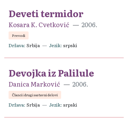
Deveti termidor
Kosara K. Cvetković
2006.
Prevodi
Država
Srbija
Jezik
srpski
Devojka iz Palilule
Danica Marković
2006.
Članci i drugi sastavni delovi
Država
Srbija
Jezik
srpski