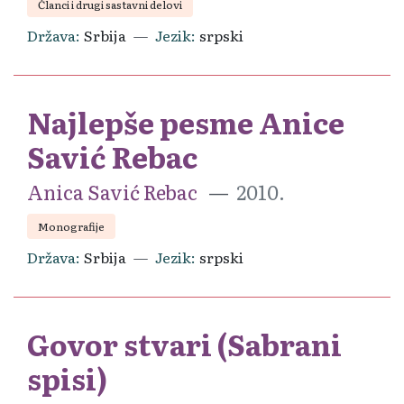
Članci i drugi sastavni delovi
Država
Srbija
Jezik
srpski
Najlepše pesme Anice
Savić Rebac
Anica Savić Rebac
2010.
Monografije
Država
Srbija
Jezik
srpski
Govor stvari (Sabrani
spisi)