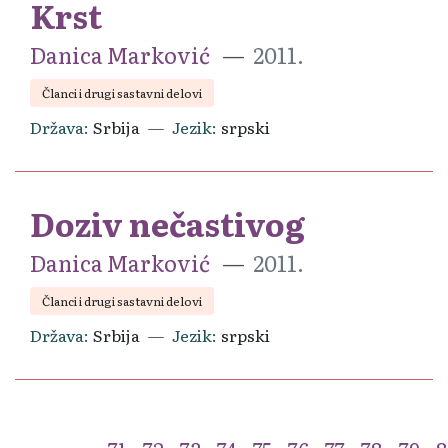
Krst
Danica Marković
2011.
Članci i drugi sastavni delovi
Država
Srbija
Jezik
srpski
Doziv nečastivog
Danica Marković
2011.
Članci i drugi sastavni delovi
Država
Srbija
Jezik
srpski