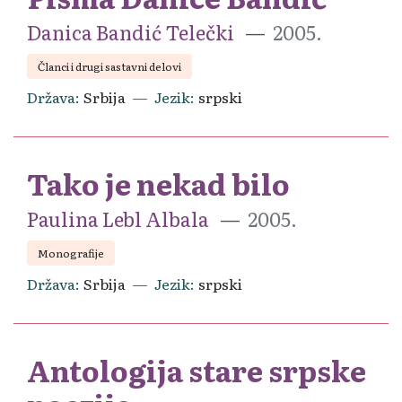
Danica Bandić Telečki
2005.
Članci i drugi sastavni delovi
Država
Srbija
Jezik
srpski
Tako je nekad bilo
Paulina Lebl Albala
2005.
Monografije
Država
Srbija
Jezik
srpski
Antologija stare srpske