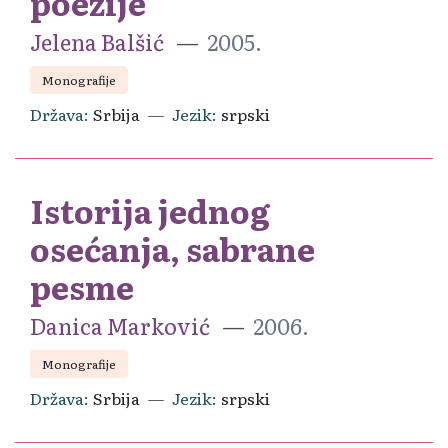
poezije
Jelena Balšić
2005.
Monografije
Država
Srbija
Jezik
srpski
Istorija jednog
osećanja, sabrane
pesme
Danica Marković
2006.
Monografije
Država
Srbija
Jezik
srpski