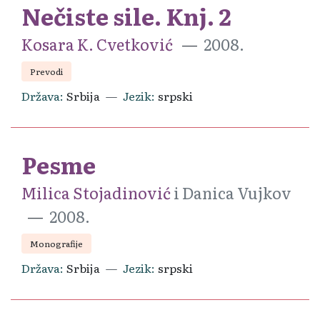
Nečiste sile. Knj. 2
Kosara K. Cvetković
2008.
Prevodi
Država
Srbija
Jezik
srpski
Pesme
Milica Stojadinović
i Danica Vujkov
2008.
Monografije
Država
Srbija
Jezik
srpski