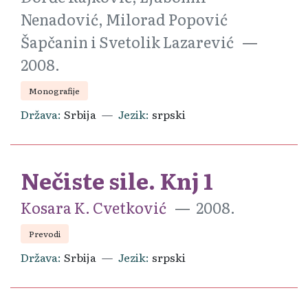
Nenadović, Milorad Popović
Šapčanin i Svetolik Lazarević
2008.
Monografije
Država
Srbija
Jezik
srpski
Nečiste sile. Knj 1
Kosara K. Cvetković
2008.
Prevodi
Država
Srbija
Jezik
srpski