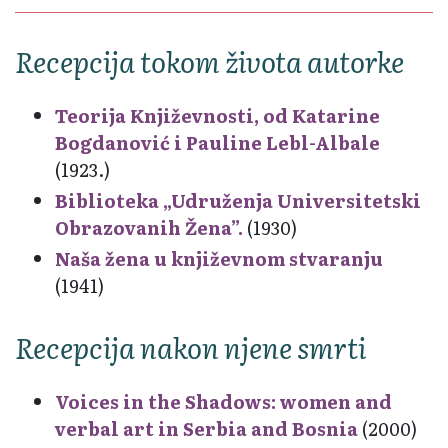
Recepcija tokom života autorke
Teorija Književnosti, od Katarine
Bogdanović i Pauline Lebl-Albale
(1923.)
Biblioteka „Udruženja Universitetski
Obrazovanih Žena”.
(1930)
Naša žena u književnom stvaranju
(1941)
Recepcija nakon njene smrti
Voices in the Shadows: women and
verbal art in Serbia and Bosnia
(2000)