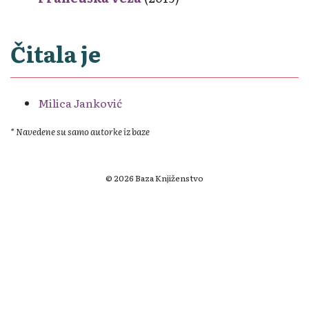
Čitala je
Milica Janković
* Navedene su samo autorke iz baze
© 2026 Baza Knjiženstvo