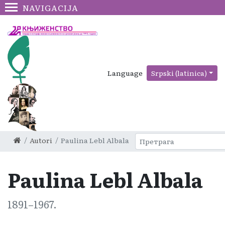
NAVIGACIJA
Language
Srpski (latinica)
Autori
Paulina Lebl Albala
Paulina Lebl Albala
1891–1967.