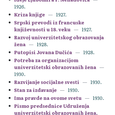
1926.
Kriza knjige
1927.
Srpski prevodi iz francuske
književnosti u 18. veku
1927.
Razvoj univerzitetskog obrazovanja
žena
1928.
Putopisi Jovana Dučića
1928.
Potreba za organizacijom
univerzitetski obrazovanih žena
1930.
Razvijanje socijalne svesti
1930.
Stan za izdavanje
1930.
Ima pravde na ovome svetu
1930.
Pismo predsednice Udruženja
univerzitetski obrazovanih žena,