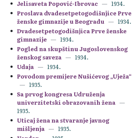
Jelisaveta Popović-Ibrovac
1934.
Proslava dvadesetpetogodišnjice Prve
ženske gimnazije u Beogradu
1934.
Dvadesetpetogodišnjica Prve ženske
gimnazije
1934.
Pogled na skupštinu Jugoslovenskog
ženskog saveza
1934.
Udaja
1934.
Povodom premijere Nušićevog „Uježa“
1935.
Sa prvog kongresa Udruženja
univerzitetski obrazovanih žena
1935.
Uticaj žena na stvaranje javnog
mišljenja
1935.