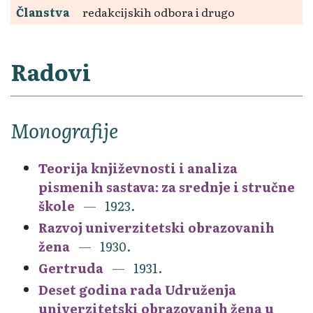
Članstva
redakcijskih odbora i drugo
Radovi
Monografije
Teorija književnosti i analiza
pismenih sastava: za srednje i stručne
škole
1923.
Razvoj univerzitetski obrazovanih
žena
1930.
Gertruda
1931.
Deset godina rada Udruženja
univerzitetski obrazovanih žena u