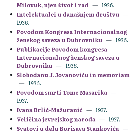
Milovuk, njen život i rad
1936.
Intelektualci u današnjem društvu
1936.
Povodom Kongresa Internacionalnog
ženskog saveza u Dubrovniku
1936.
Publikacije Povodom kongresa
Internacionalnog ženskog saveza u
Dubrovniku
1936.
Slobodanu J. Jovanoviću in memoriam
1936.
Povodom smrti Tome Masarika
1937.
Ivana Brlić-Mažuranić
1937.
Veličina jevrejskog naroda
1937.
Svatovi u delu Borisava Stankovića