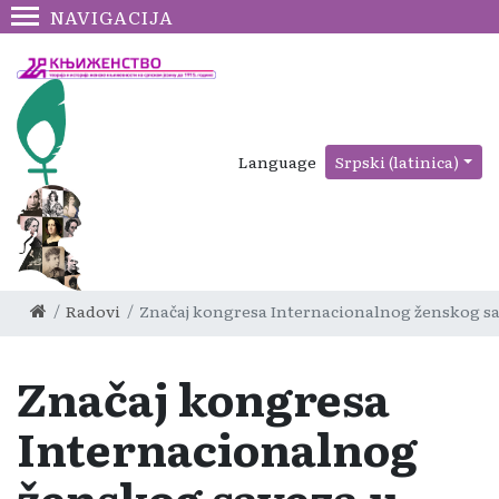
NAVIGACIJA
Language
Srpski (latinica)
Radovi
Značaj kongresa Internacionalnog ženskog s
Značaj kongresa
Internacionalnog
ženskog saveza u