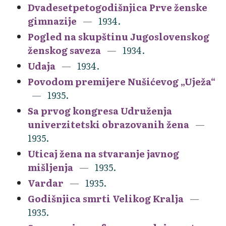
Dvadesetpetogodišnjica Prve ženske
gimnazije
1934.
Pogled na skupštinu Jugoslovenskog
ženskog saveza
1934.
Udaja
1934.
Povodom premijere Nušićevog „Uježa“
1935.
Sa prvog kongresa Udruženja
univerzitetski obrazovanih žena
1935.
Uticaj žena na stvaranje javnog
mišljenja
1935.
Vardar
1935.
Godišnjica smrti Velikog Kralja
1935.