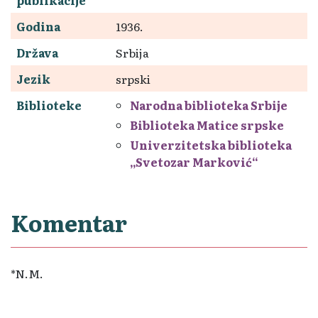
Godina
1936.
Država
Srbija
Jezik
srpski
Biblioteke
Narodna biblioteka Srbije
Biblioteka Matice srpske
Univerzitetska biblioteka
„Svetozar Marković“
Komentar
*N.M.