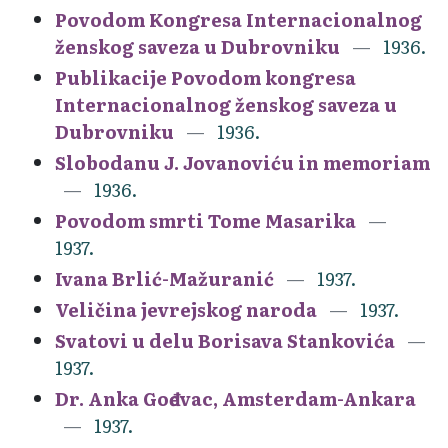
Povodom Kongresa Internacionalnog
ženskog saveza u Dubrovniku
1936.
Publikacije Povodom kongresa
Internacionalnog ženskog saveza u
Dubrovniku
1936.
Slobodanu J. Jovanoviću in memoriam
1936.
Povodom smrti Tome Masarika
1937.
Ivana Brlić-Mažuranić
1937.
Veličina jevrejskog naroda
1937.
Svatovi u delu Borisava Stankovića
1937.
Dr. Anka Gođevac, Amsterdam-Ankara
1937.