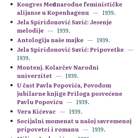
Kongres Međunarodne feminističke
alijanse u Kopenhagenu
1939.
Jela Spiridonović Savić: Jesenje
melodije
1939.
Antologija naše majke
1939.
Jela Spiridonović Savić: Pripovetke
1939.
Montenj. Kolarčev Narodni
univerzitet
1939.
U čast Pavla Popovića, Povodom
jubilarne knjige Priloga posvećene
Pavlu Popoviću
1939.
Vera Kićevac
1939.
Socijalni momenat u našoj savremenoj
pripovetci i romanu
1939.