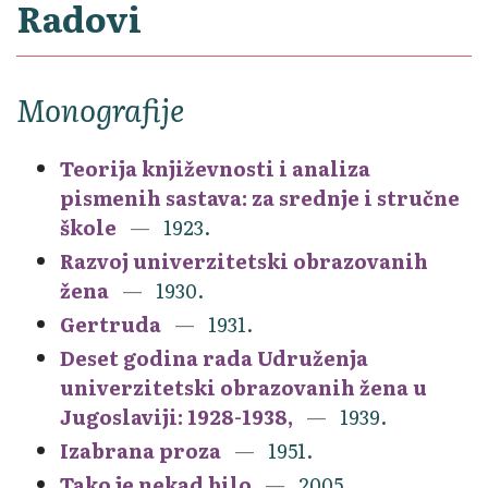
Radovi
Monografije
Teorija književnosti i analiza
pismenih sastava: za srednje i stručne
škole
1923.
Razvoj univerzitetski obrazovanih
žena
1930.
Gertruda
1931.
Deset godina rada Udruženja
univerzitetski obrazovanih žena u
Jugoslaviji: 1928-1938,
1939.
Izabrana proza
1951.
Tako je nekad bilo
2005.