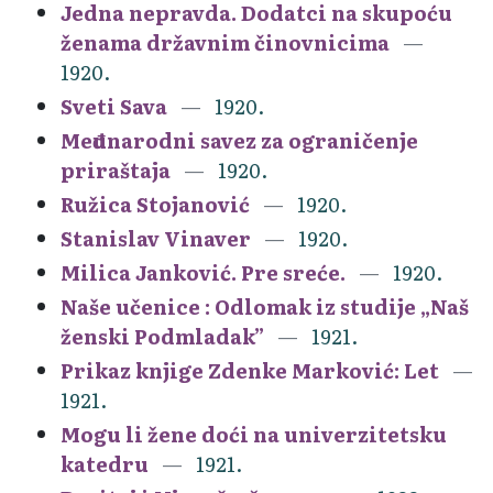
Jedna nepravda. Dodatci na skupoću
ženama državnim činovnicima
1920.
Sveti Sava
1920.
Međunarodni savez za ograničenje
priraštaja
1920.
Ružica Stojanović
1920.
Stanislav Vinaver
1920.
Milica Janković. Pre sreće.
1920.
Naše učenice : Odlomak iz studije „Naš
ženski Podmladak”
1921.
Prikaz knjige Zdenke Marković: Let
1921.
Mogu li žene doći na univerzitetsku
katedru
1921.