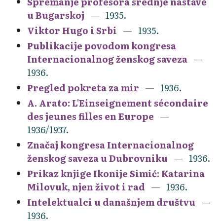
Spremanje profesora srednje nastave
u Bugarskoj
1935.
Viktor Hugo i Srbi
1935.
Publikacije povodom kongresa
Internacionalnog ženskog saveza
1936.
Pregled pokreta za mir
1936.
A. Arato: L'Einseignement sécondaire
des jeunes filles en Europe
1936/1937.
Značaj kongresa Internacionalnog
ženskog saveza u Dubrovniku
1936.
Prikaz knjige Ikonije Simić: Katarina
Milovuk, njen život i rad
1936.
Intelektualci u današnjem društvu
1936.