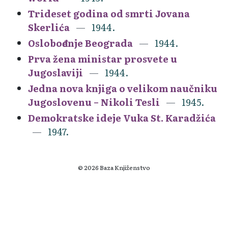
Trideset godina od smrti Jovana
Skerlića
1944.
Oslobođenje Beograda
1944.
Prva žena ministar prosvete u
Jugoslaviji
1944.
Jedna nova knjiga o velikom naučniku
Jugoslovenu – Nikoli Tesli
1945.
Demokratske ideje Vuka St. Karadžića
1947.
© 2026 Baza Knjiženstvo