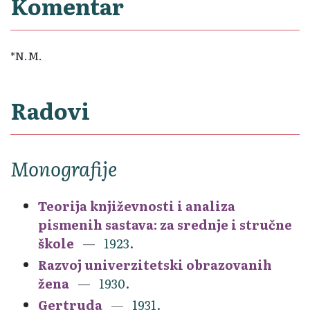
Komentar
*N.M.
Radovi
Monografije
Teorija književnosti i analiza
pismenih sastava: za srednje i stručne
škole
1923.
Razvoj univerzitetski obrazovanih
žena
1930.
Gertruda
1931.