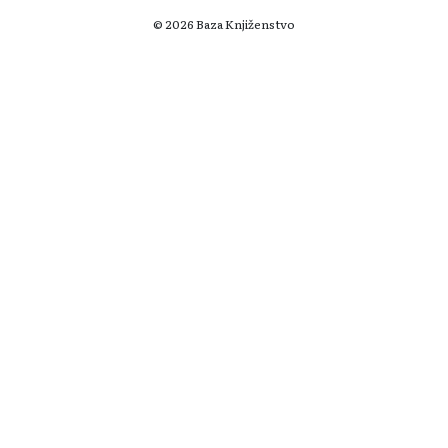
© 2026 Baza Knjiženstvo