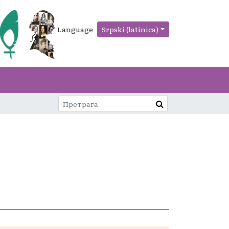
Language
Srpski (latinica)