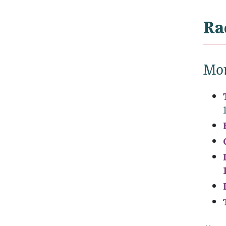
Ra
Mon