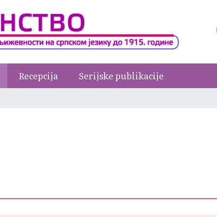
Recepcija
Serijske publikacije