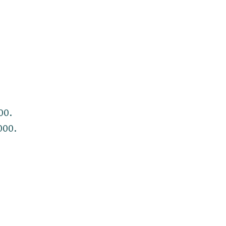
00.
000.