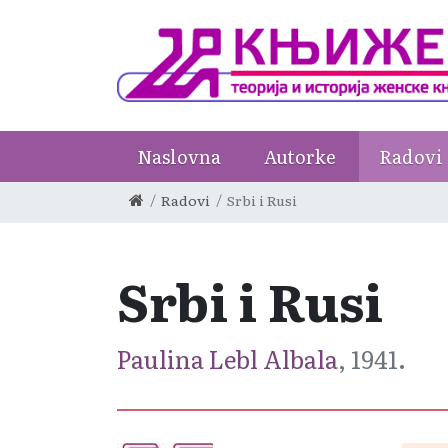
Naslovna
Autorke
Radovi
Radovi
Srbi i Rusi
Srbi i Rusi
Paulina Lebl Albala
, 1941.