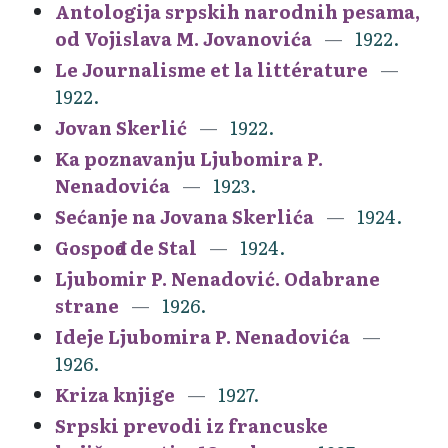
Antologija srpskih narodnih pesama,
od Vojislava M. Jovanovića
1922.
Le Journalisme et la littérature
1922.
Jovan Skerlić
1922.
Ka poznavanju Ljubomira P.
Nenadovića
1923.
Sećanje na Jovana Skerlića
1924.
Gospođa de Stal
1924.
Ljubomir P. Nenadović. Odabrane
strane
1926.
Ideje Ljubomira P. Nenadovića
1926.
Kriza knjige
1927.
Srpski prevodi iz francuske