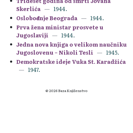
Trideset godina od smrti Jovana
Skerlića
1944.
Oslobođenje Beograda
1944.
Prva žena ministar prosvete u
Jugoslaviji
1944.
Jedna nova knjiga o velikom naučniku
Jugoslovenu – Nikoli Tesli
1945.
Demokratske ideje Vuka St. Karadžića
1947.
© 2026 Baza Knjiženstvo