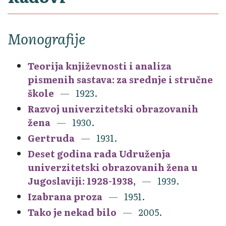
Monografije
Teorija književnosti i analiza
pismenih sastava: za srednje i stručne
škole
1923.
Razvoj univerzitetski obrazovanih
žena
1930.
Gertruda
1931.
Deset godina rada Udruženja
univerzitetski obrazovanih žena u
Jugoslaviji: 1928-1938,
1939.
Izabrana proza
1951.
Tako je nekad bilo
2005.