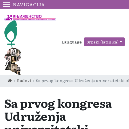
NAVIGACIJA
Language
Srpski (latinica)
Radovi
Sa prvog kongresa Udruženja univerzitetski 
Sa prvog kongresa
Udruženja
univerzitetski