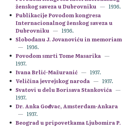
ženskog saveza u Dubrovniku
1936.
Publikacije Povodom kongresa
Internacionalnog ženskog saveza u
Dubrovniku
1936.
Slobodanu J. Jovanoviću in memoriam
1936.
Povodom smrti Tome Masarika
1937.
Ivana Brlić-Mažuranić
1937.
Veličina jevrejskog naroda
1937.
Svatovi u delu Borisava Stankovića
1937.
Dr. Anka Gođevac, Amsterdam-Ankara
1937.
Beograd u pripovetkama Ljubomira P.