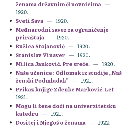
ženama državnim činovnicima
1920.
Sveti Sava
1920.
Međunarodni savez za ograničenje
priraštaja
1920.
Ružica Stojanović
1920.
Stanislav Vinaver
1920.
Milica Janković. Pre sreće.
1920.
Naše učenice : Odlomak iz studije „Naš
ženski Podmladak”
1921.
Prikaz knjige Zdenke Marković: Let
1921.
Mogu li žene doći na univerzitetsku
katedru
1921.
Dositej i Njegoš o ženama
1922.