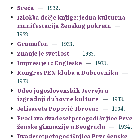
Sreća
1932.
Izložba dečje knjige: jedna kulturna
manifestacija Ženskog pokreta
1933.
Gramofon
1933.
Znanje je svetlost
1933.
Impresije iz Engleske
1933.
Kongres PEN kluba u Dubrovniku
1933.
Udeo jugoslovenskih Jevreja u
izgradnji duhovne kulture
1933.
Jelisaveta Popović-Ibrovac
1934.
Proslava dvadesetpetogodišnjice Prve
ženske gimnazije u Beogradu
1934.
Dvadesetpetogodišnjica Prve ženske