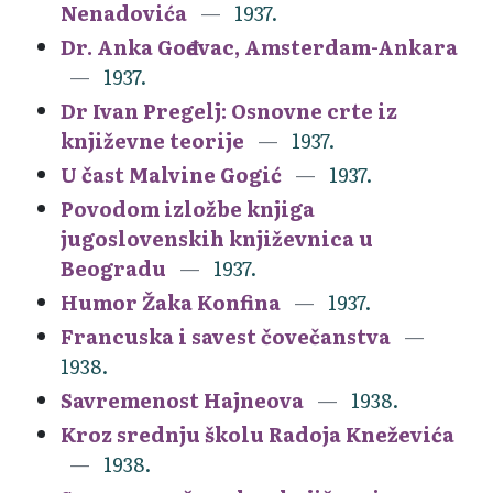
Nenadovića
1937.
Dr. Anka Gođevac, Amsterdam-Ankara
1937.
Dr Ivan Pregelj: Osnovne crte iz
književne teorije
1937.
U čast Malvine Gogić
1937.
Povodom izložbe knjiga
jugoslovenskih književnica u
Beogradu
1937.
Humor Žaka Konfina
1937.
Francuska i savest čovečanstva
1938.
Savremenost Hajneova
1938.
Kroz srednju školu Radoja Kneževića
1938.