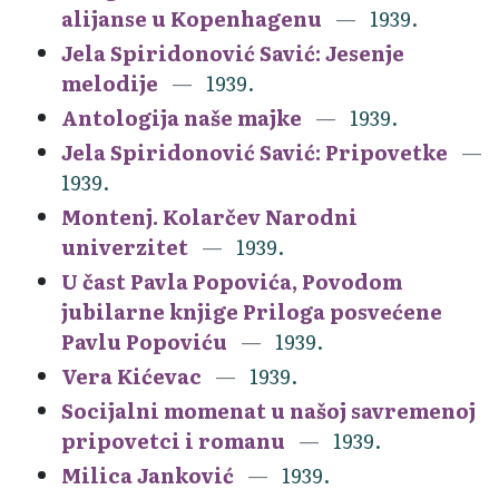
alijanse u Kopenhagenu
1939.
Jela Spiridonović Savić: Jesenje
melodije
1939.
Antologija naše majke
1939.
Jela Spiridonović Savić: Pripovetke
1939.
Montenj. Kolarčev Narodni
univerzitet
1939.
U čast Pavla Popovića, Povodom
jubilarne knjige Priloga posvećene
Pavlu Popoviću
1939.
Vera Kićevac
1939.
Socijalni momenat u našoj savremenoj
pripovetci i romanu
1939.
Milica Janković
1939.