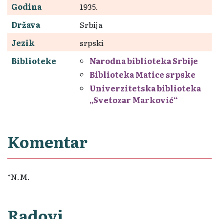
Godina
1935.
Država
Srbija
Jezik
srpski
Biblioteke
Narodna biblioteka Srbije
Biblioteka Matice srpske
Univerzitetska biblioteka
„Svetozar Marković“
Komentar
*N.M.
Radovi