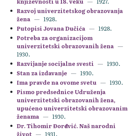
književnosti u 18. veku
1927.
Razvoj univerzitetskog obrazovanja
žena
1928.
Putopisi Jovana Dučića
1928.
Potreba za organizacijom
univerzitetski obrazovanih žena
1930.
Razvijanje socijalne svesti
1930.
Stan za izdavanje
1930.
Ima pravde na ovome svetu
1930.
Pismo predsednice Udruženja
univerzitetski obrazovanih žena,
upućeno univerzitetski obrazovanim
ženama
1930.
Dr. Tihomir Đorđević. Naš narodni
život
1931.