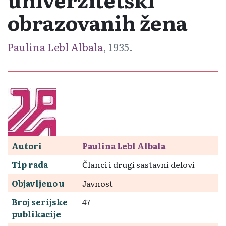
obrazovanih žena
Paulina Lebl Albala
, 1935.
Autori
Paulina Lebl Albala
Tip rada
Članci i drugi sastavni delovi
Objavljeno u
Javnost
Broj serijske
47
publikacije