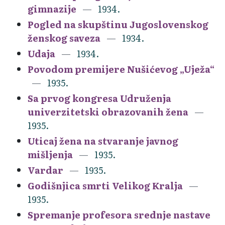
gimnazije
1934.
Pogled na skupštinu Jugoslovenskog
ženskog saveza
1934.
Udaja
1934.
Povodom premijere Nušićevog „Uježa“
1935.
Sa prvog kongresa Udruženja
univerzitetski obrazovanih žena
1935.
Uticaj žena na stvaranje javnog
mišljenja
1935.
Vardar
1935.
Godišnjica smrti Velikog Kralja
1935.
Spremanje profesora srednje nastave