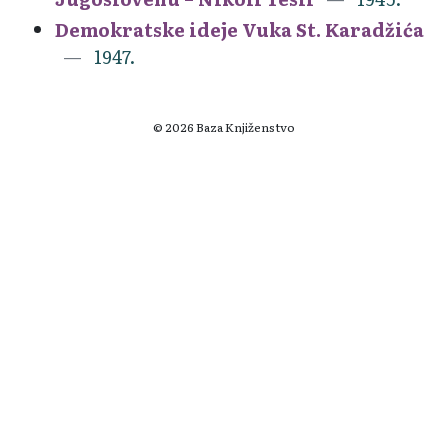
Demokratske ideje Vuka St. Karadžića
1947.
© 2026 Baza Knjiženstvo