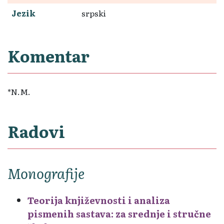
Jezik
srpski
Komentar
*N.M.
Radovi
Monografije
Teorija književnosti i analiza
pismenih sastava: za srednje i stručne