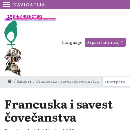
NAVIGACIJA
Language
Srpski (latinica)
Radovi
Francuska i savest čovečanstva
Francuska i savest
čovečanstva