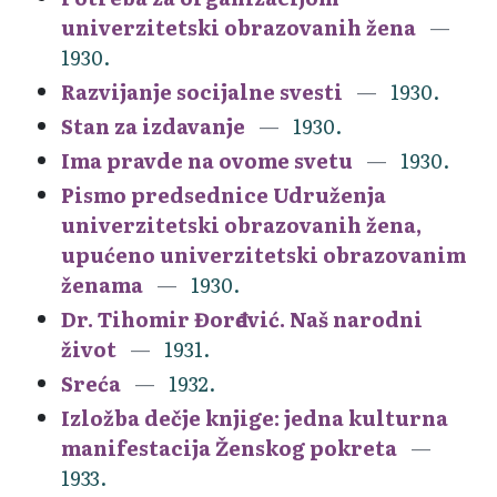
univerzitetski obrazovanih žena
1930.
Razvijanje socijalne svesti
1930.
Stan za izdavanje
1930.
Ima pravde na ovome svetu
1930.
Pismo predsednice Udruženja
univerzitetski obrazovanih žena,
upućeno univerzitetski obrazovanim
ženama
1930.
Dr. Tihomir Đorđević. Naš narodni
život
1931.
Sreća
1932.
Izložba dečje knjige: jedna kulturna
manifestacija Ženskog pokreta
1933.