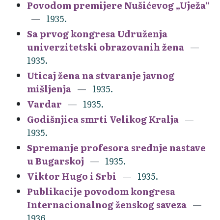
Povodom premijere Nušićevog „Uježa“
1935.
Sa prvog kongresa Udruženja
univerzitetski obrazovanih žena
1935.
Uticaj žena na stvaranje javnog
mišljenja
1935.
Vardar
1935.
Godišnjica smrti Velikog Kralja
1935.
Spremanje profesora srednje nastave
u Bugarskoj
1935.
Viktor Hugo i Srbi
1935.
Publikacije povodom kongresa
Internacionalnog ženskog saveza
1936.