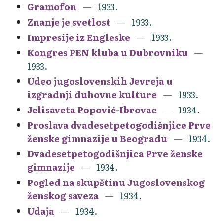
Gramofon
1933.
Znanje je svetlost
1933.
Impresije iz Engleske
1933.
Kongres PEN kluba u Dubrovniku
1933.
Udeo jugoslovenskih Jevreja u
izgradnji duhovne kulture
1933.
Jelisaveta Popović-Ibrovac
1934.
Proslava dvadesetpetogodišnjice Prve
ženske gimnazije u Beogradu
1934.
Dvadesetpetogodišnjica Prve ženske
gimnazije
1934.
Pogled na skupštinu Jugoslovenskog
ženskog saveza
1934.
Udaja
1934.