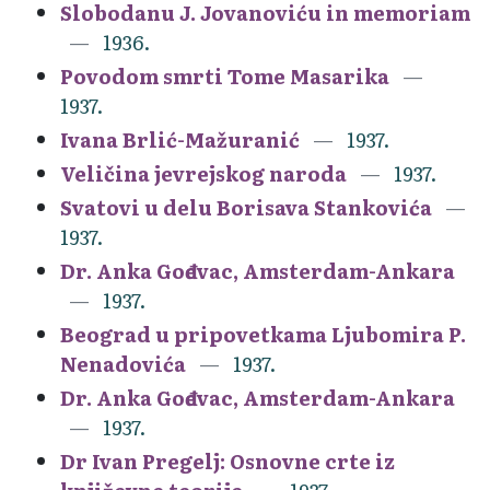
Slobodanu J. Jovanoviću in memoriam
1936.
Povodom smrti Tome Masarika
1937.
Ivana Brlić-Mažuranić
1937.
Veličina jevrejskog naroda
1937.
Svatovi u delu Borisava Stankovića
1937.
Dr. Anka Gođevac, Amsterdam-Ankara
1937.
Beograd u pripovetkama Ljubomira P.
Nenadovića
1937.
Dr. Anka Gođevac, Amsterdam-Ankara
1937.
Dr Ivan Pregelj: Osnovne crte iz