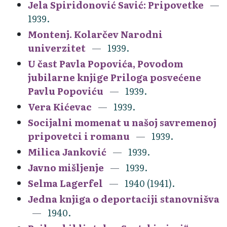
Jela Spiridonović Savić: Pripovetke
1939.
Montenj. Kolarčev Narodni
univerzitet
1939.
U čast Pavla Popovića, Povodom
jubilarne knjige Priloga posvećene
Pavlu Popoviću
1939.
Vera Kićevac
1939.
Socijalni momenat u našoj savremenoj
pripovetci i romanu
1939.
Milica Janković
1939.
Javno mišljenje
1939.
Selma Lagerfel
1940 (1941).
Jedna knjiga o deportaciji stanovnišva
1940.