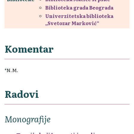
Biblioteka grada Beograda
Univerzitetska biblioteka
„Svetozar Marković“
Komentar
*N.M.
Radovi
Monografije