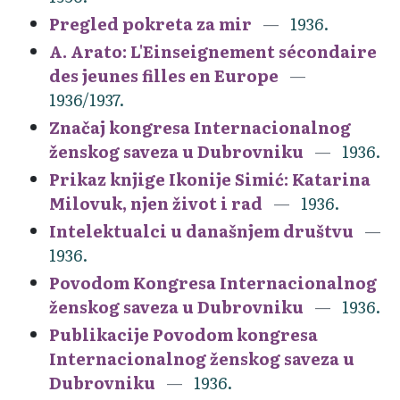
Pregled pokreta za mir
1936.
A. Arato: L'Einseignement sécondaire
des jeunes filles en Europe
1936/1937.
Značaj kongresa Internacionalnog
ženskog saveza u Dubrovniku
1936.
Prikaz knjige Ikonije Simić: Katarina
Milovuk, njen život i rad
1936.
Intelektualci u današnjem društvu
1936.
Povodom Kongresa Internacionalnog
ženskog saveza u Dubrovniku
1936.
Publikacije Povodom kongresa
Internacionalnog ženskog saveza u
Dubrovniku
1936.