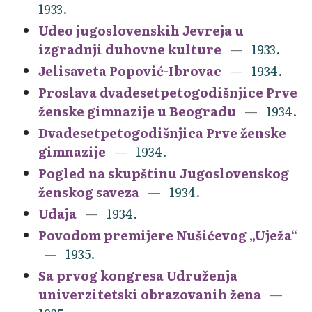
1933.
Udeo jugoslovenskih Jevreja u
izgradnji duhovne kulture
1933.
Jelisaveta Popović-Ibrovac
1934.
Proslava dvadesetpetogodišnjice Prve
ženske gimnazije u Beogradu
1934.
Dvadesetpetogodišnjica Prve ženske
gimnazije
1934.
Pogled na skupštinu Jugoslovenskog
ženskog saveza
1934.
Udaja
1934.
Povodom premijere Nušićevog „Uježa“
1935.
Sa prvog kongresa Udruženja
univerzitetski obrazovanih žena