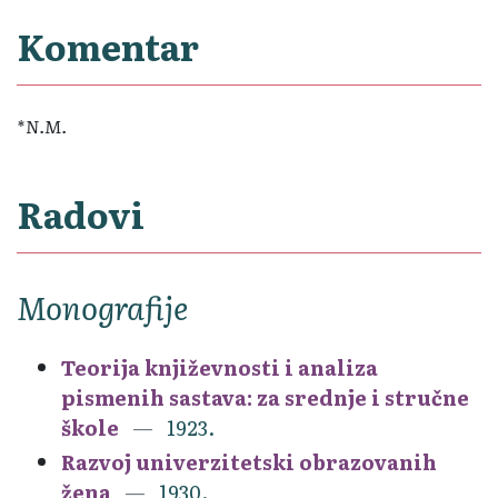
Komentar
*N.M.
Radovi
Monografije
Teorija književnosti i analiza
pismenih sastava: za srednje i stručne
škole
1923.
Razvoj univerzitetski obrazovanih
žena
1930.