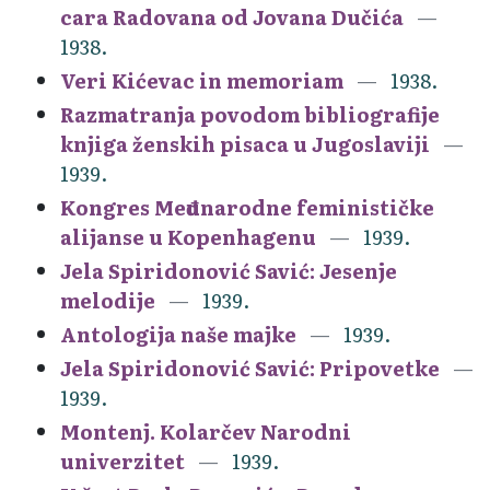
cara Radovana od Jovana Dučića
1938.
Veri Kićevac in memoriam
1938.
Razmatranja povodom bibliografije
knjiga ženskih pisaca u Jugoslaviji
1939.
Kongres Međunarodne feminističke
alijanse u Kopenhagenu
1939.
Jela Spiridonović Savić: Jesenje
melodije
1939.
Antologija naše majke
1939.
Jela Spiridonović Savić: Pripovetke
1939.
Montenj. Kolarčev Narodni
univerzitet
1939.