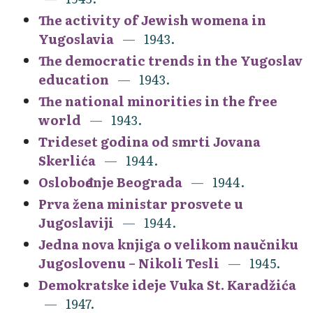
The activity of Jewish womena in
Yugoslavia
1943.
The democratic trends in the Yugoslav
education
1943.
The national minorities in the free
world
1943.
Trideset godina od smrti Jovana
Skerlića
1944.
Oslobođenje Beograda
1944.
Prva žena ministar prosvete u
Jugoslaviji
1944.
Jedna nova knjiga o velikom naučniku
Jugoslovenu – Nikoli Tesli
1945.
Demokratske ideje Vuka St. Karadžića
1947.