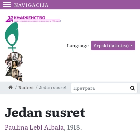
NAVIGACIJA
Language
Srpski (latinica)
Radovi
Jedan susret
Jedan susret
Paulina Lebl Albala
, 1918.