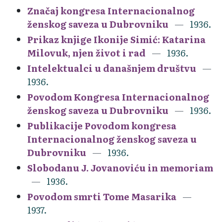
Značaj kongresa Internacionalnog
ženskog saveza u Dubrovniku
1936.
Prikaz knjige Ikonije Simić: Katarina
Milovuk, njen život i rad
1936.
Intelektualci u današnjem društvu
1936.
Povodom Kongresa Internacionalnog
ženskog saveza u Dubrovniku
1936.
Publikacije Povodom kongresa
Internacionalnog ženskog saveza u
Dubrovniku
1936.
Slobodanu J. Jovanoviću in memoriam
1936.
Povodom smrti Tome Masarika
1937.