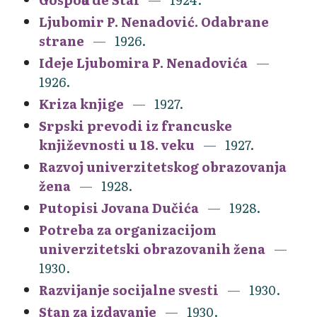
Ljubomir P. Nenadović. Odabrane
strane
1926.
Ideje Ljubomira P. Nenadovića
1926.
Kriza knjige
1927.
Srpski prevodi iz francuske
književnosti u 18. veku
1927.
Razvoj univerzitetskog obrazovanja
žena
1928.
Putopisi Jovana Dučića
1928.
Potreba za organizacijom
univerzitetski obrazovanih žena
1930.
Razvijanje socijalne svesti
1930.
Stan za izdavanje
1930.