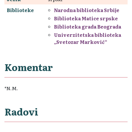
Biblioteke
Narodna biblioteka Srbije
Biblioteka Matice srpske
Biblioteka grada Beograda
Univerzitetska biblioteka
„Svetozar Marković“
Komentar
*N.M.
Radovi