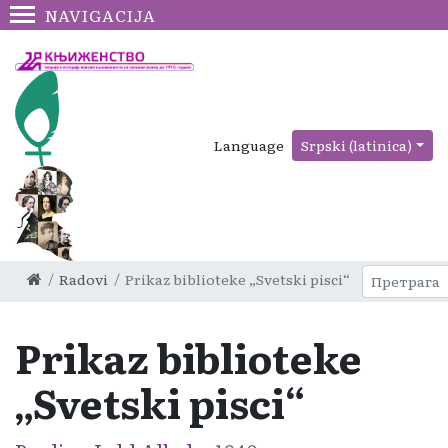
NAVIGACIJA
Language
Srpski (latinica)
Radovi
Prikaz biblioteke „Svetski pisci“
Prikaz biblioteke
„Svetski pisci“