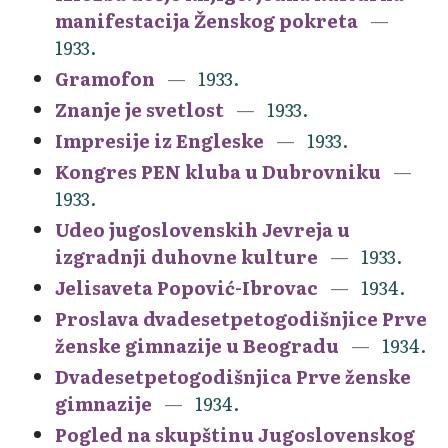
manifestacija Ženskog pokreta
1933.
Gramofon
1933.
Znanje je svetlost
1933.
Impresije iz Engleske
1933.
Kongres PEN kluba u Dubrovniku
1933.
Udeo jugoslovenskih Jevreja u
izgradnji duhovne kulture
1933.
Jelisaveta Popović-Ibrovac
1934.
Proslava dvadesetpetogodišnjice Prve
ženske gimnazije u Beogradu
1934.
Dvadesetpetogodišnjica Prve ženske
gimnazije
1934.
Pogled na skupštinu Jugoslovenskog