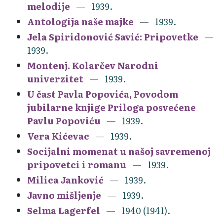
melodije
1939.
Antologija naše majke
1939.
Jela Spiridonović Savić: Pripovetke
1939.
Montenj. Kolarčev Narodni
univerzitet
1939.
U čast Pavla Popovića, Povodom
jubilarne knjige Priloga posvećene
Pavlu Popoviću
1939.
Vera Kićevac
1939.
Socijalni momenat u našoj savremenoj
pripovetci i romanu
1939.
Milica Janković
1939.
Javno mišljenje
1939.
Selma Lagerfel
1940 (1941).