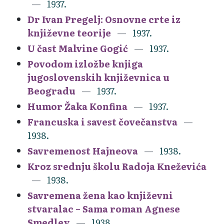
1937.
Dr Ivan Pregelj: Osnovne crte iz
književne teorije
1937.
U čast Malvine Gogić
1937.
Povodom izložbe knjiga
jugoslovenskih književnica u
Beogradu
1937.
Humor Žaka Konfina
1937.
Francuska i savest čovečanstva
1938.
Savremenost Hajneova
1938.
Kroz srednju školu Radoja Kneževića
1938.
Savremena žena kao književni
stvaralac – Sama roman Agnese
Smedley
1938.