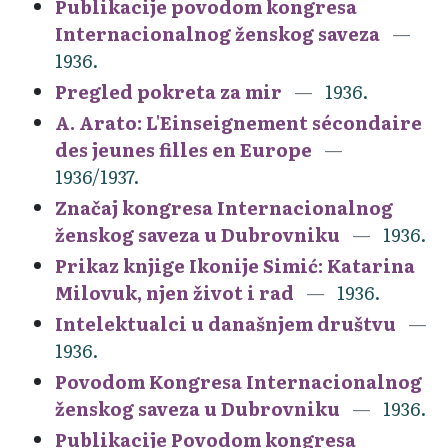
Publikacije povodom kongresa
Internacionalnog ženskog saveza
1936.
Pregled pokreta za mir
1936.
A. Arato: L'Einseignement sécondaire
des jeunes filles en Europe
1936/1937.
Značaj kongresa Internacionalnog
ženskog saveza u Dubrovniku
1936.
Prikaz knjige Ikonije Simić: Katarina
Milovuk, njen život i rad
1936.
Intelektualci u današnjem društvu
1936.
Povodom Kongresa Internacionalnog
ženskog saveza u Dubrovniku
1936.
Publikacije Povodom kongresa