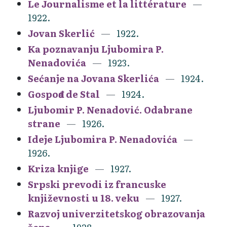
Le Journalisme et la littérature
1922.
Jovan Skerlić
1922.
Ka poznavanju Ljubomira P.
Nenadovića
1923.
Sećanje na Jovana Skerlića
1924.
Gospođa de Stal
1924.
Ljubomir P. Nenadović. Odabrane
strane
1926.
Ideje Ljubomira P. Nenadovića
1926.
Kriza knjige
1927.
Srpski prevodi iz francuske
književnosti u 18. veku
1927.
Razvoj univerzitetskog obrazovanja