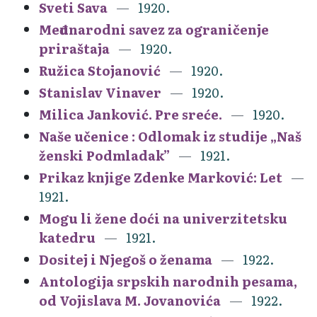
Sveti Sava
1920.
Međunarodni savez za ograničenje
priraštaja
1920.
Ružica Stojanović
1920.
Stanislav Vinaver
1920.
Milica Janković. Pre sreće.
1920.
Naše učenice : Odlomak iz studije „Naš
ženski Podmladak”
1921.
Prikaz knjige Zdenke Marković: Let
1921.
Mogu li žene doći na univerzitetsku
katedru
1921.
Dositej i Njegoš o ženama
1922.
Antologija srpskih narodnih pesama,
od Vojislava M. Jovanovića
1922.