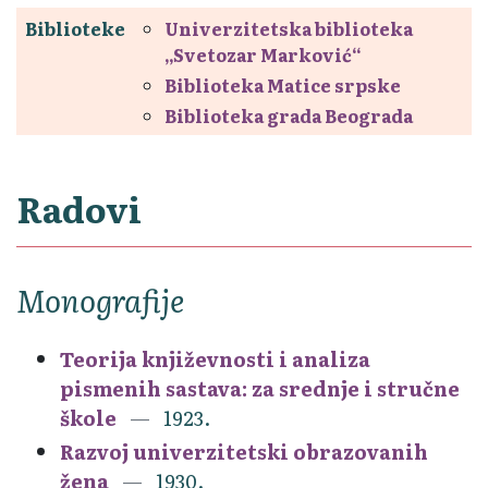
Biblioteke
Univerzitetska biblioteka
„Svetozar Marković“
Biblioteka Matice srpske
Biblioteka grada Beograda
Radovi
Monografije
Teorija književnosti i analiza
pismenih sastava: za srednje i stručne
škole
1923.
Razvoj univerzitetski obrazovanih
žena
1930.