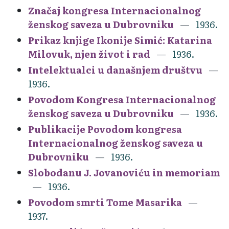
Značaj kongresa Internacionalnog
ženskog saveza u Dubrovniku
1936.
Prikaz knjige Ikonije Simić: Katarina
Milovuk, njen život i rad
1936.
Intelektualci u današnjem društvu
1936.
Povodom Kongresa Internacionalnog
ženskog saveza u Dubrovniku
1936.
Publikacije Povodom kongresa
Internacionalnog ženskog saveza u
Dubrovniku
1936.
Slobodanu J. Jovanoviću in memoriam
1936.
Povodom smrti Tome Masarika
1937.