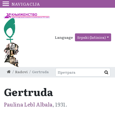
NAVIGACIJA
Language
Srpski (latinica)
Radovi
Gertruda
Gertruda
Paulina Lebl Albala
, 1931.