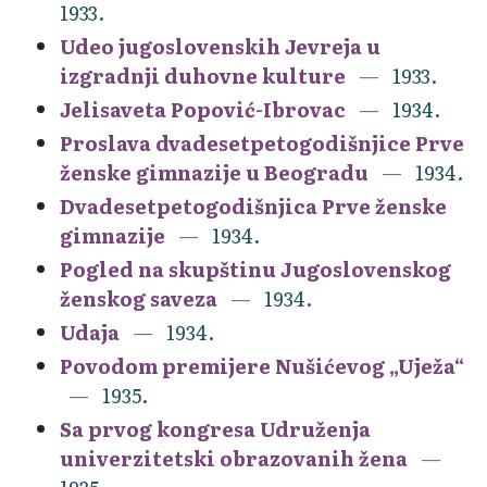
1933.
Udeo jugoslovenskih Jevreja u
izgradnji duhovne kulture
1933.
Jelisaveta Popović-Ibrovac
1934.
Proslava dvadesetpetogodišnjice Prve
ženske gimnazije u Beogradu
1934.
Dvadesetpetogodišnjica Prve ženske
gimnazije
1934.
Pogled na skupštinu Jugoslovenskog
ženskog saveza
1934.
Udaja
1934.
Povodom premijere Nušićevog „Uježa“
1935.
Sa prvog kongresa Udruženja
univerzitetski obrazovanih žena