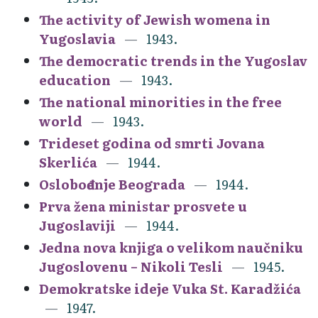
The activity of Jewish womena in
Yugoslavia
1943.
The democratic trends in the Yugoslav
education
1943.
The national minorities in the free
world
1943.
Trideset godina od smrti Jovana
Skerlića
1944.
Oslobođenje Beograda
1944.
Prva žena ministar prosvete u
Jugoslaviji
1944.
Jedna nova knjiga o velikom naučniku
Jugoslovenu – Nikoli Tesli
1945.
Demokratske ideje Vuka St. Karadžića
1947.