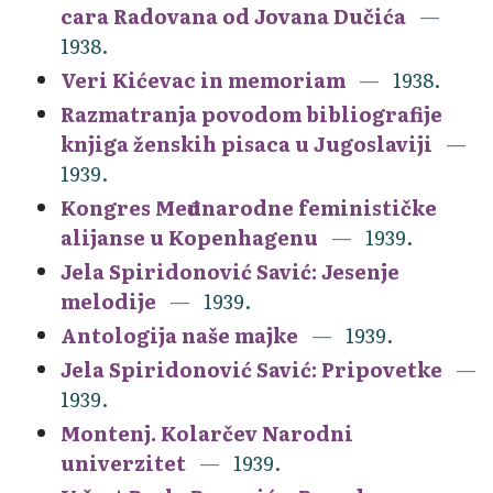
cara Radovana od Jovana Dučića
1938.
Veri Kićevac in memoriam
1938.
Razmatranja povodom bibliografije
knjiga ženskih pisaca u Jugoslaviji
1939.
Kongres Međunarodne feminističke
alijanse u Kopenhagenu
1939.
Jela Spiridonović Savić: Jesenje
melodije
1939.
Antologija naše majke
1939.
Jela Spiridonović Savić: Pripovetke
1939.
Montenj. Kolarčev Narodni
univerzitet
1939.