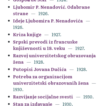
Ljubomir P. Nenadović. Odabrane
strane
1926.
Ideje Ljubomira P. Nenadovića
1926.
Kriza knjige
1927.
Srpski prevodi iz francuske
književnosti u 18. veku
1927.
Razvoj univerzitetskog obrazovanja
žena
1928.
Putopisi Jovana Dučića
1928.
Potreba za organizacijom
univerzitetski obrazovanih žena
1930.
Razvijanje socijalne svesti
1930.
Stan za izdavanje
1930.