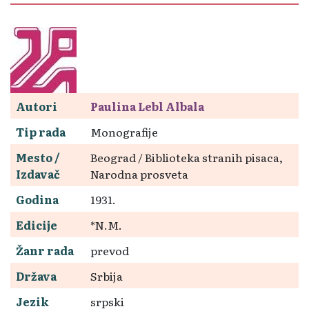
Autori
Paulina Lebl Albala
Tip rada
Monografije
Mesto /
Beograd / Biblioteka stranih pisaca,
Izdavač
Narodna prosveta
Godina
1931.
Edicije
*N.M.
Žanr rada
prevod
Država
Srbija
Jezik
srpski