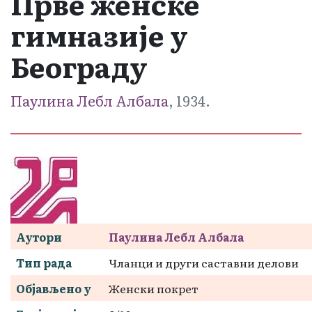
Прве женске
гимназије у
Београду
Паулина Лебл Албала
, 1934.
Аутори
Паулина Лебл Албала
Тип рада
Чланци и други саставни делови
Објављено у
Женски покрет