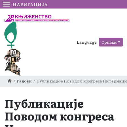
НАВИГАЦИЈА
Language
Српски
Радови
Публикације Поводом конгреса Интернацио
Публикације
Поводом конгреса