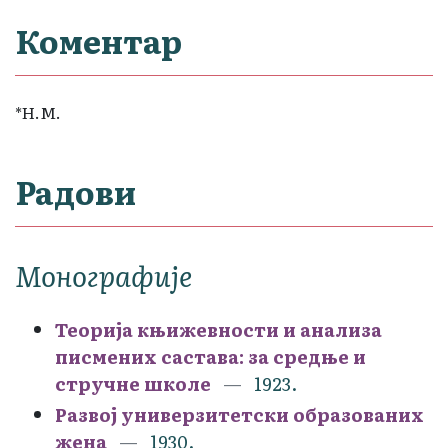
Коментар
*Н.М.
Радови
Монографије
Теорија књижевности и анализа
писмених састава: за средње и
стручне школе
1923.
Развој универзитетски образованих
жена
1930.