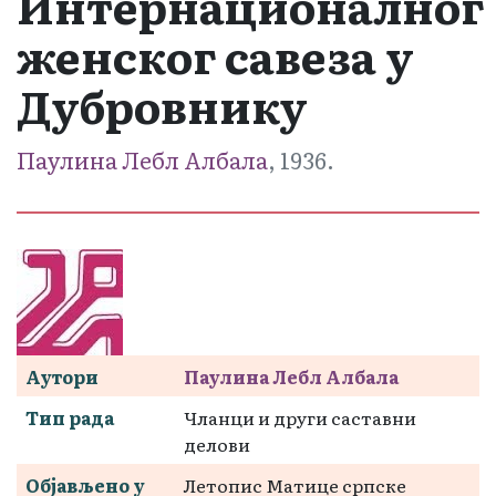
Интернационалног
женског савеза у
Дубровнику
Паулина Лебл Албала
, 1936.
Аутори
Паулина Лебл Албала
Тип рада
Чланци и други саставни
делови
Објављено у
Летопис Матице српске