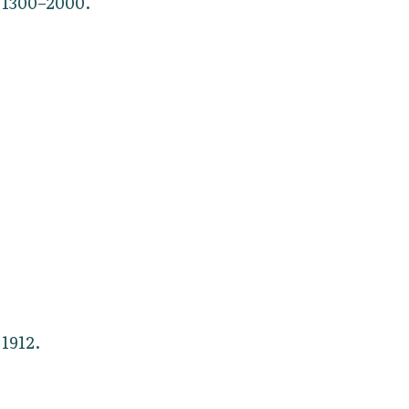
1300–2000.
1912.