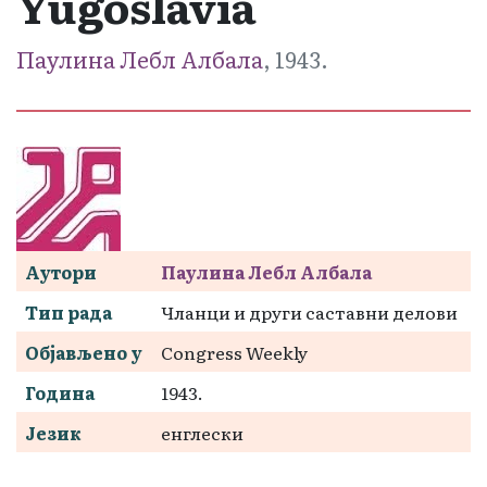
Yugoslavia
Паулина Лебл Албала
, 1943.
Аутори
Паулина Лебл Албала
Тип рада
Чланци и други саставни делови
Објављено у
Congress Weekly
Година
1943.
Језик
енглески