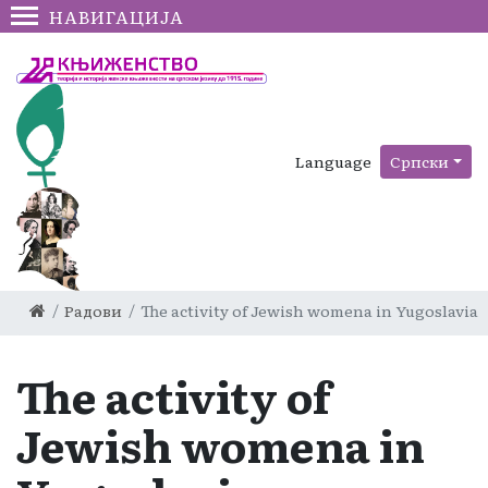
НАВИГАЦИЈА
Language
Српски
Радови
The activity of Jewish womena in Yugoslavia
The activity of
Jewish womena in