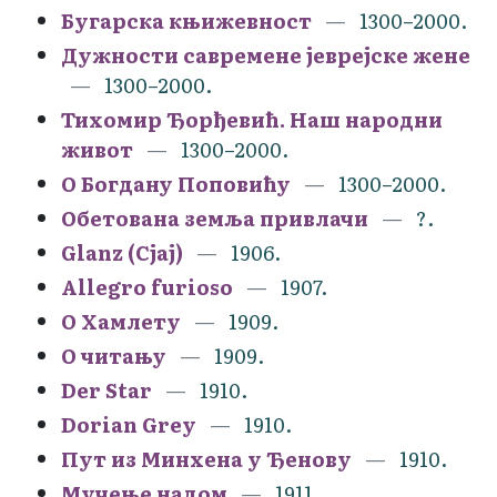
Бугарска књижевност
1300–2000.
Дужности савремене јеврејске жене
1300–2000.
Тихомир Ђорђевић. Наш народни
живот
1300–2000.
О Богдану Поповићу
1300–2000.
Обетована земља привлачи
?.
Glanz (Сјај)
1906.
Allegro furioso
1907.
О Хамлету
1909.
О читању
1909.
Der Star
1910.
Dorian Grey
1910.
Пут из Минхена у Ђенову
1910.
Мучење надом
1911.