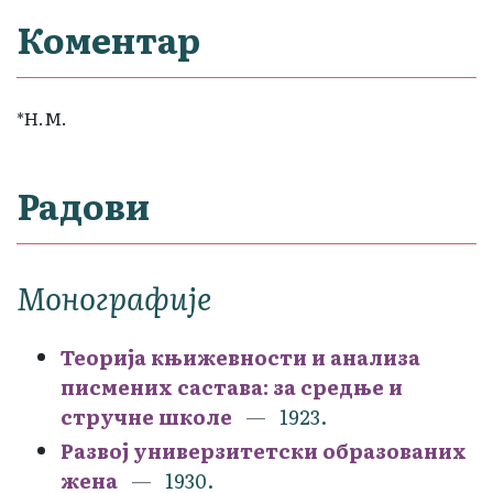
Коментар
*Н.М.
Радови
Монографије
Теорија књижевности и анализа
писмених састава: за средње и
стручне школе
1923.
Развој универзитетски образованих
жена
1930.