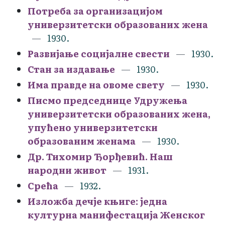
Потреба за организацијом
универзитетски образованих жена
1930.
Развијање социјалне свести
1930.
Стан за издавање
1930.
Има правде на овоме свету
1930.
Писмо председнице Удружења
универзитетски образованих жена,
упућено универзитетски
образованим женама
1930.
Др. Тихомир Ђорђевић. Наш
народни живот
1931.
Срећа
1932.
Изложба дечје књиге: једна
културна манифестација Женског