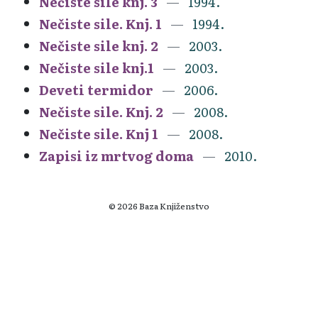
Nečiste sile knj. 3
1994.
Nečiste sile. Knj. 1
1994.
Nečiste sile knj. 2
2003.
Nečiste sile knj.1
2003.
Deveti termidor
2006.
Nečiste sile. Knj. 2
2008.
Nečiste sile. Knj 1
2008.
Zapisi iz mrtvog doma
2010.
© 2026 Baza Knjiženstvo