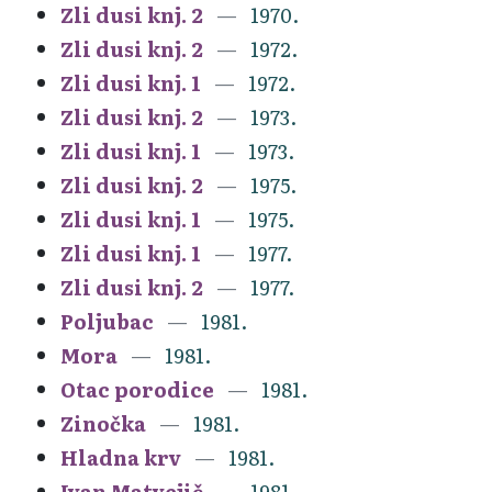
Zli dusi knj. 2
1970.
Zli dusi knj. 2
1972.
Zli dusi knj. 1
1972.
Zli dusi knj. 2
1973.
Zli dusi knj. 1
1973.
Zli dusi knj. 2
1975.
Zli dusi knj. 1
1975.
Zli dusi knj. 1
1977.
Zli dusi knj. 2
1977.
Poljubac
1981.
Mora
1981.
Otac porodice
1981.
Zinočka
1981.
Hladna krv
1981.
Ivan Matvejič
1981.