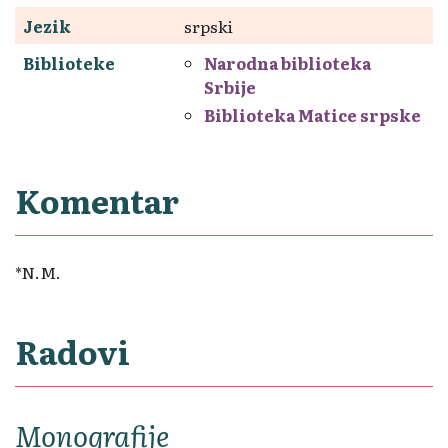
Jezik
srpski
Biblioteke
Narodna biblioteka
Srbije
Biblioteka Matice srpske
Komentar
*N.M.
Radovi
Monografije