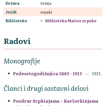
Država
Srbija
Jezik
srpski
Biblioteke
Biblioteka Matice srpske
Radovi
Monografije
Pedesetogodišnjica 1863 - 1913
1913.
Članci i drugi sastavni delovi
Pozdrav Srpkinjama – Karlovkinjama