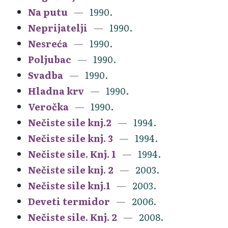
Na putu
1990.
Neprijatelji
1990.
Nesreća
1990.
Poljubac
1990.
Svadba
1990.
Hladna krv
1990.
Veročka
1990.
Nečiste sile knj.2
1994.
Nečiste sile knj. 3
1994.
Nečiste sile. Knj. 1
1994.
Nečiste sile knj. 2
2003.
Nečiste sile knj.1
2003.
Deveti termidor
2006.
Nečiste sile. Knj. 2
2008.