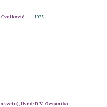
e Cvetković
1925.
 svetu), Uvod: D.N. Ovsjaniko-