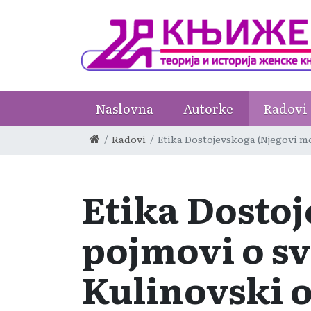
Naslovna
Autorke
Radovi
Radovi
Etika Dostojevskoga (Njegovi m
Etika Dosto
pojmovi o sv
Kulinovski o