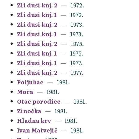
Zli dusi knj. 2
1972.
Zli dusi knj. 1
1972.
Zli dusi knj. 2
1973.
Zli dusi knj. 1
1973.
Zli dusi knj. 2
1975.
Zli dusi knj. 1
1975.
Zli dusi knj. 1
1977.
Zli dusi knj. 2
1977.
Poljubac
1981.
Mora
1981.
Otac porodice
1981.
Zinočka
1981.
Hladna krv
1981.
Ivan Matvejič
1981.