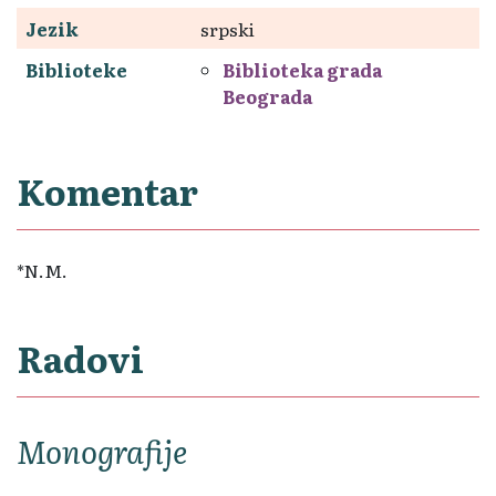
Jezik
srpski
Biblioteke
Biblioteka grada
Beograda
Komentar
*N.M.
Radovi
Monografije