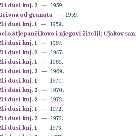
Zli dusi knj. 2
1959.
Grivna od granata
1959.
Zli dusi knj. 1
1959.
Selo Stjepančikovo i njegovi žitelji; Ujakov sa
Zli dusi knj. 1
1967.
Zli dusi knj. 2
1967.
Zli dusi knj. 1
1969.
Zli dusi knj. 2
1969.
Zli dusi knj. 1
1970.
Zli dusi knj. 2
1970.
Zli dusi knj. 2
1972.
Zli dusi knj. 1
1972.
Zli dusi knj. 2
1973.
Zli dusi knj. 1
1973.