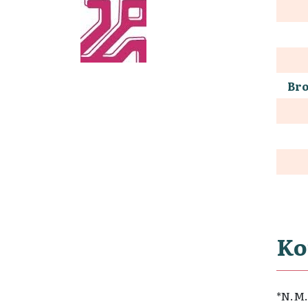
Bro
Ko
*N.M.