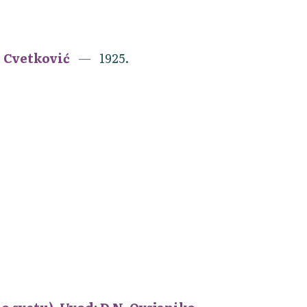
e Cvetković
1925.