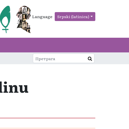
Language
Srpski (latinica)
dinu