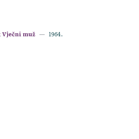
n; Vječni muž
1964.