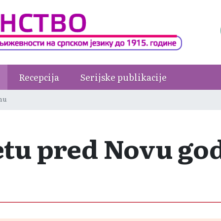
Recepcija
Serijske publikacije
nu
tu pred Novu go