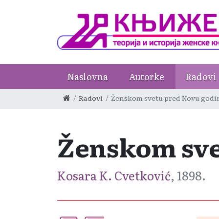
Naslovna
Autorke
Radovi
Radovi
Ženskom svetu pred Novu godi
Ženskom sve
Kosara K. Cvetković
, 1898.