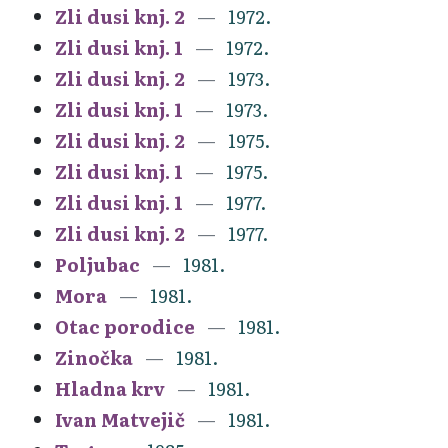
Zli dusi knj. 2
1972.
Zli dusi knj. 1
1972.
Zli dusi knj. 2
1973.
Zli dusi knj. 1
1973.
Zli dusi knj. 2
1975.
Zli dusi knj. 1
1975.
Zli dusi knj. 1
1977.
Zli dusi knj. 2
1977.
Poljubac
1981.
Mora
1981.
Otac porodice
1981.
Zinočka
1981.
Hladna krv
1981.
Ivan Matvejič
1981.