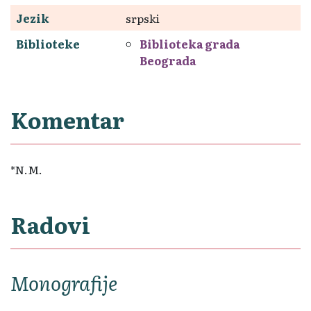
Jezik
srpski
Biblioteke
Biblioteka grada
Beograda
Komentar
*N.M.
Radovi
Monografije