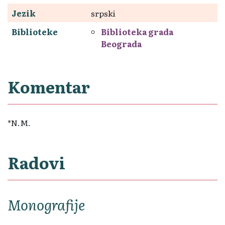
Jezik
srpski
Biblioteke
Biblioteka grada
Beograda
Komentar
*N.M.
Radovi
Monografije