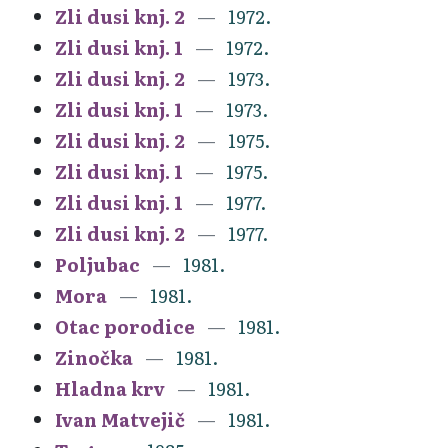
Zli dusi knj. 2
1972.
Zli dusi knj. 1
1972.
Zli dusi knj. 2
1973.
Zli dusi knj. 1
1973.
Zli dusi knj. 2
1975.
Zli dusi knj. 1
1975.
Zli dusi knj. 1
1977.
Zli dusi knj. 2
1977.
Poljubac
1981.
Mora
1981.
Otac porodice
1981.
Zinočka
1981.
Hladna krv
1981.
Ivan Matvejič
1981.