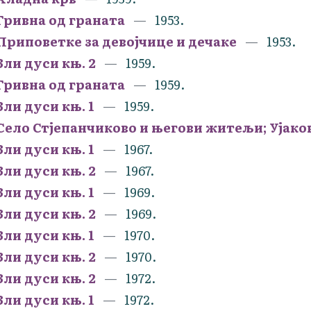
Гривна од граната
1953.
Приповетке за девојчице и дечаке
1953.
Зли дуси књ. 2
1959.
Гривна од граната
1959.
Зли дуси књ. 1
1959.
Село Стјепанчиково и његови житељи; Ујаков
Зли дуси књ. 1
1967.
Зли дуси књ. 2
1967.
Зли дуси књ. 1
1969.
Зли дуси књ. 2
1969.
Зли дуси књ. 1
1970.
Зли дуси књ. 2
1970.
Зли дуси књ. 2
1972.
Зли дуси књ. 1
1972.