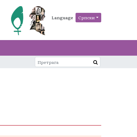
Language
Српски