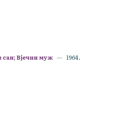
 сан; Вјечни муж
1964.