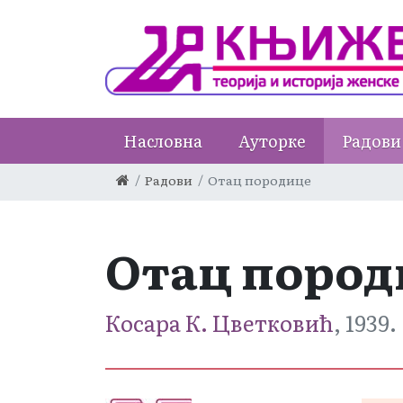
Насловна
Ауторке
Радови
Радови
Отац породице
Отац пород
Косара К. Цветковић
, 1939.