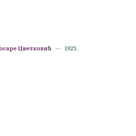
Косаре Цветковић
1925.