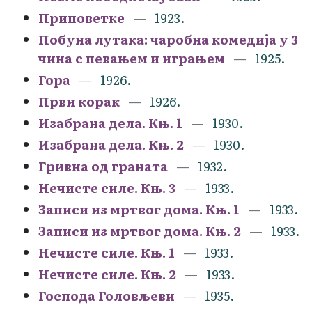
Приповетке
1923.
Побуна лутака: чаробна комедија у 3
чина с певањем и играњем
1925.
Гора
1926.
Први корак
1926.
Изабрана дела. Књ. 1
1930.
Изабрана дела. Књ. 2
1930.
Гривна од граната
1932.
Нечисте силе. Књ. 3
1933.
Записи из мртвог дома. Књ. 1
1933.
Записи из мртвог дома. Књ. 2
1933.
Нечисте силе. Књ. 1
1933.
Нечисте силе. Књ. 2
1933.
Господа Головљеви
1935.