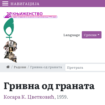
НАВИГАЦИЈА
Language
Српски
Радови
Гривна од граната
Гривна од граната
Косара К. Цветковић
, 1959.