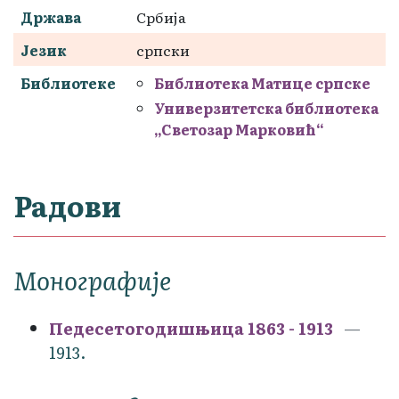
Држава
Србија
Језик
српски
Библиотеке
Библиотека Матице српске
Универзитетска библиотека
„Светозар Марковић“
Радови
Монографије
Педесетогодишњица 1863 - 1913
1913.