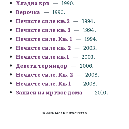
Хладна крв
1990.
Верочка
1990.
Нечисте силе књ.2
1994.
Нечисте силе књ. 3
1994.
Нечисте силе. Књ. 1
1994.
Нечисте силе књ. 2
2003.
Нечисте силе књ.1
2003.
Девети термидор
2006.
Нечисте силе. Књ. 2
2008.
Нечисте силе. Књ 1
2008.
Записи из мртвог дома
2010.
© 2026 База Књиженство