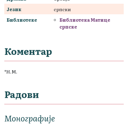
Језик
српски
Библиотеке
Библиотека Матице
српске
Коментар
*Н.М.
Радови
Монографије