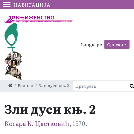
НАВИГАЦИЈА
Language
Српски
Радови
Зли дуси књ. 2
Зли дуси књ. 2
Косара К. Цветковић
, 1970.