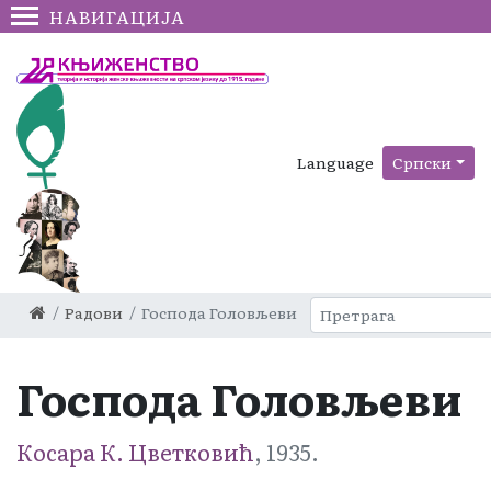
НАВИГАЦИЈА
Language
Српски
Радови
Господа Головљеви
Господа Головљеви
Косара К. Цветковић
, 1935.