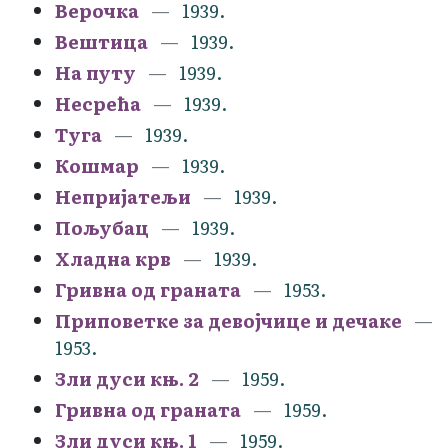
Верочка
1939.
Вештица
1939.
На путу
1939.
Несрећа
1939.
Туга
1939.
Кошмар
1939.
Непријатељи
1939.
Пољубац
1939.
Хладна крв
1939.
Гривна од граната
1953.
Приповетке за девојчице и дечаке
1953.
Зли дуси књ. 2
1959.
Гривна од граната
1959.
Зли дуси књ. 1
1959.