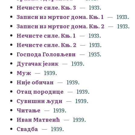
Нечисте силе. Књ. 3
1933.
Записи из мртвог дома. Књ. 1
1933.
Записи из мртвог дома. Књ. 2
1933.
Нечисте силе. Књ. 1
1933.
Нечисте силе. Књ. 2
1933.
Господа Головљеви
1935.
Дугачак језик
1939.
Муж
1939.
Није обичан
1939.
Отац породице
1939.
Сувишни људи
1939.
Читање
1939.
Иван Матвеић
1939.
Свадба
1939.