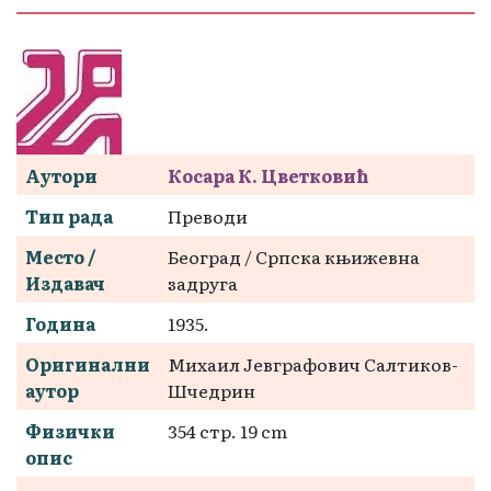
Аутори
Косара К. Цветковић
Тип рада
Преводи
Место /
Београд / Српска књижевна
Издавач
задруга
Година
1935.
Оригинални
Михаил Јевграфович Салтиков-
аутор
Шчедрин
Физички
354 стр. 19 cm
опис