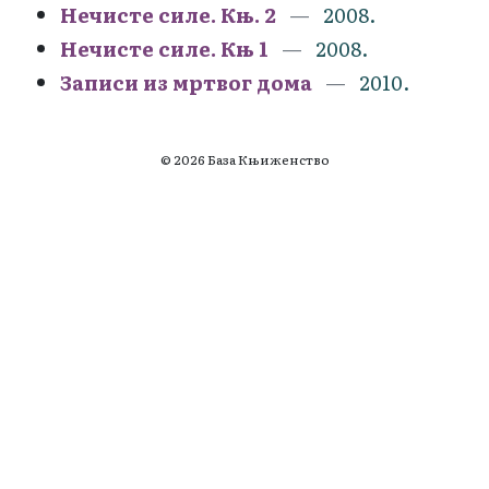
Нечисте силе. Књ. 2
2008.
Нечисте силе. Књ 1
2008.
Записи из мртвог дома
2010.
© 2026 База Књиженство