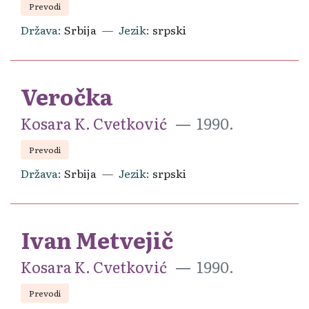
Prevodi
Država
Srbija
Jezik
srpski
Veročka
Kosara K. Cvetković
1990.
Prevodi
Država
Srbija
Jezik
srpski
Ivan Metvejič
Kosara K. Cvetković
1990.
Prevodi