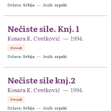
Država
Srbija
Jezik
srpski
Nečiste sile. Knj. 1
Kosara K. Cvetković
1994.
Prevodi
Država
Srbija
Jezik
srpski
Nečiste sile knj.2
Kosara K. Cvetković
1994.
Prevodi
Država
Srbija
Jezik
srpski