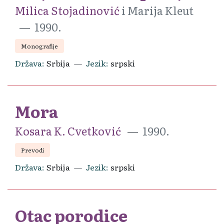
Milica Stojadinović
i Marija Kleut
1990.
Monografije
Država
Srbija
Jezik
srpski
Mora
Kosara K. Cvetković
1990.
Prevodi
Država
Srbija
Jezik
srpski
Otac porodice