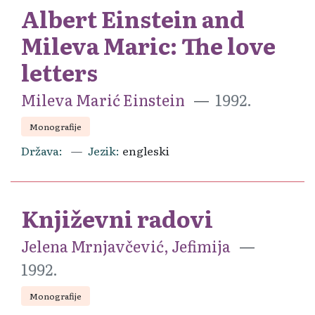
Albert Einstein and
Mileva Maric: The love
letters
Mileva Marić Einstein
1992.
Monografije
Država
Jezik
engleski
Književni radovi
Jelena Mrnjavčević, Jefimija
1992.
Monografije