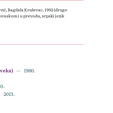
vić, Bagdala Kruševac, 1992 (drugo
lovenskom i u prevodu, srpski jezik
 veka)
1960.
0.
2013.