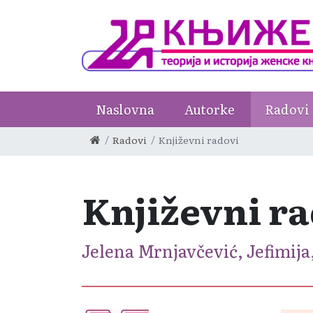
Naslovna
Autorke
Radovi
Radovi
Književni radovi
Književni r
Jelena Mrnjavčević, Jefimija