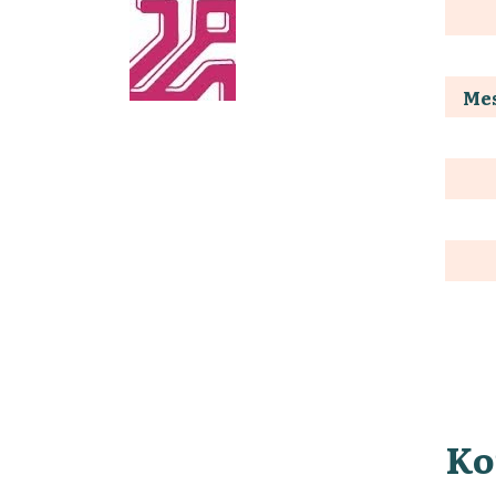
Mes
Ko