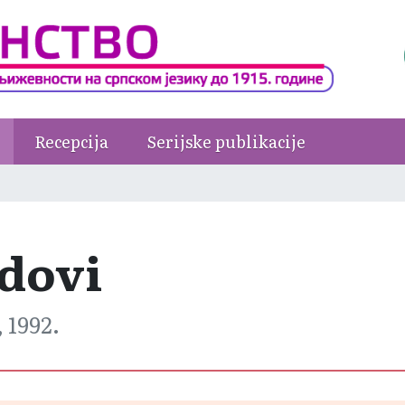
Recepcija
Serijske publikacije
adovi
, 1992.