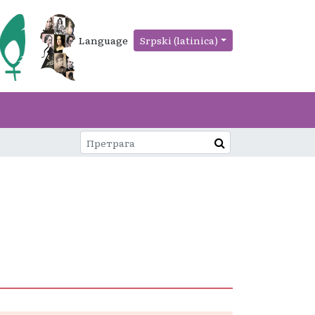
Language
Srpski (latinica)