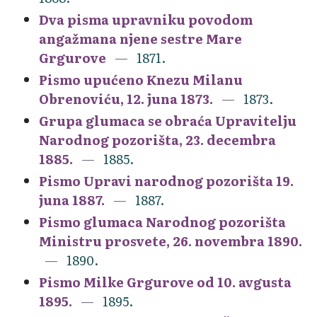
Dva pisma upravniku povodom
angažmana njene sestre Mare
Grgurove
1871.
Pismo upućeno Knezu Milanu
Obrenoviću, 12. juna 1873.
1873.
Grupa glumaca se obraća Upravitelju
Narodnog pozorišta, 23. decembra
1885.
1885.
Pismo Upravi narodnog pozorišta 19.
juna 1887.
1887.
Pismo glumaca Narodnog pozorišta
Ministru prosvete, 26. novembra 1890.
1890.
Pismo Milke Grgurove od 10. avgusta
1895.
1895.