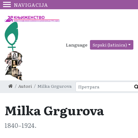
NAVIGACIJA
Language
Srpski (latinica)
Autori
Milka Grgurova
Milka Grgurova
1840–1924.