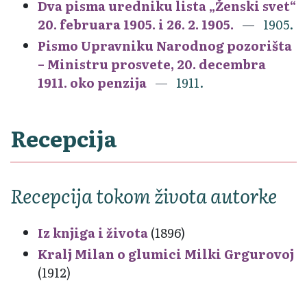
Dva pisma uredniku lista „Ženski svet“
20. februara 1905. i 26. 2. 1905.
1905.
Pismo Upravniku Narodnog pozorišta
– Ministru prosvete, 20. decembra
1911. oko penzija
1911.
Recepcija
Recepcija tokom života autorke
Iz knjiga i života
(1896)
Kralj Milan o glumici Milki Grgurovoj
(1912)