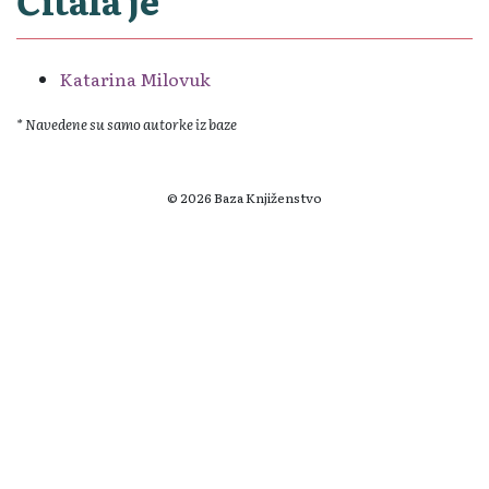
Katarina Milovuk
* Navedene su samo autorke iz baze
© 2026 Baza Knjiženstvo