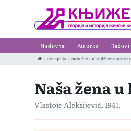
Naslovna
Autorke
Radovi
Recepcija
Naša žena u književnom stva
Naša žena u
Vlastoje Aleksijević, 1941.