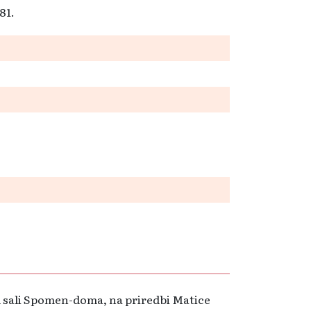
181.
u sali Spomen-doma, na priredbi Matice