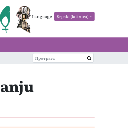
Language
Srpski (latinica)
ranju