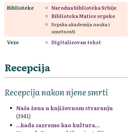
Biblioteke
Narodna biblioteka Srbije
Biblioteka Matice srpske
Srpska akademija nauka i
umetnosti
Veze
Digitalizovan tekst
Recepcija
Recepcija nakon njene smrti
Naša žena u književnom stvaranju
(1941)
...kada sazremo kao kultura...