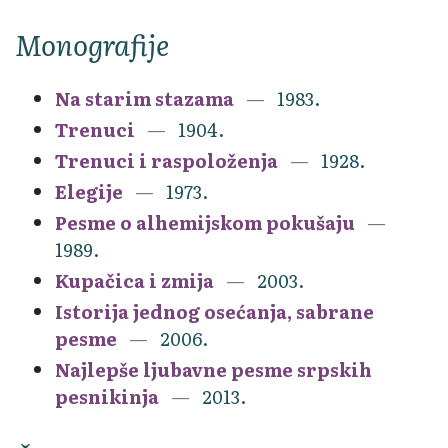
Monografije
Na starim stazama
1983.
Trenuci
1904.
Trenuci i raspoloženja
1928.
Elegije
1973.
Pesme o alhemijskom pokušaju
1989.
Kupačica i zmija
2003.
Istorija jednog osećanja, sabrane
pesme
2006.
Najlepše ljubavne pesme srpskih
pesnikinja
2013.