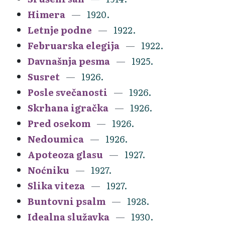
Himera
1920.
Letnje podne
1922.
Februarska elegija
1922.
Davnašnja pesma
1925.
Susret
1926.
Posle svečanosti
1926.
Skrhana igračka
1926.
Pred osekom
1926.
Nedoumica
1926.
Apoteoza glasu
1927.
Noćniku
1927.
Slika viteza
1927.
Buntovni psalm
1928.
Idealna služavka
1930.