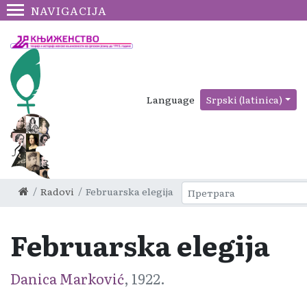
NAVIGACIJA
Language
Srpski (latinica)
Radovi
Februarska elegija
Februarska elegija
Danica Marković
, 1922.