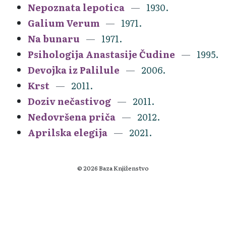
Nepoznata lepotica
1930.
Galium Verum
1971.
Na bunaru
1971.
Psihologija Anastasije Čudine
1995.
Devojka iz Palilule
2006.
Krst
2011.
Doziv nečastivog
2011.
Nedovršena priča
2012.
Aprilska elegija
2021.
© 2026 Baza Knjiženstvo