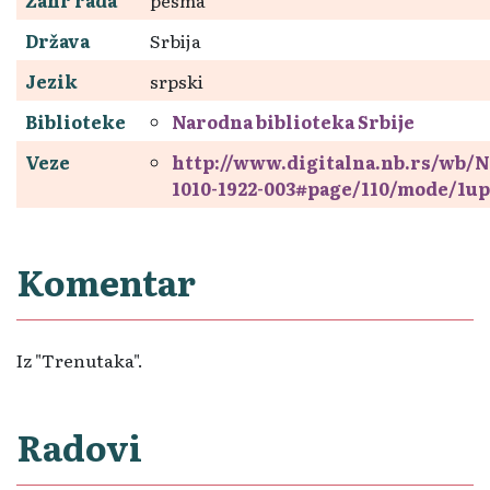
Država
Srbija
Jezik
srpski
Biblioteke
Narodna biblioteka Srbije
Veze
http://www.digitalna.nb.rs/wb/N
1010-1922-003#page/110/mode/1up
Komentar
Iz "Trenutaka".
Radovi