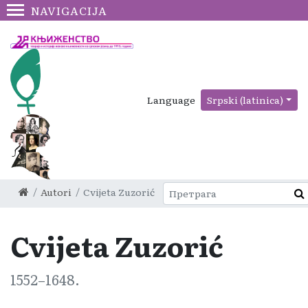
NAVIGACIJA
Language
Srpski (latinica)
Autori
Cvijeta Zuzorić
Cvijeta Zuzorić
1552–1648.