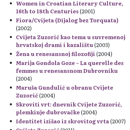
Women in Croatian Literary Culture,
16th to 18th Centuries
(2001)
Fiora/Cvijeta (Dijalog bez Torquata)
(2002)
Cvijeta Zuzorić kao tema u suvremenoj
hrvatskoj drami i kazalištu
(2003)
Žena u renesansnoj filozofiji
(2004)
Marija Gondola Goze – La querelle des
femmes u renesansnom Dubrovniku
(2004)
Maruša Gundulić u obranu Cvijete
Zuzorić
(2004)
Skroviti vrt: dnevnik Cvijete Zuzorić,
plemkinje dubrovačke
(2004)
Identitet izišao iz skrovitog vrta
(2007)