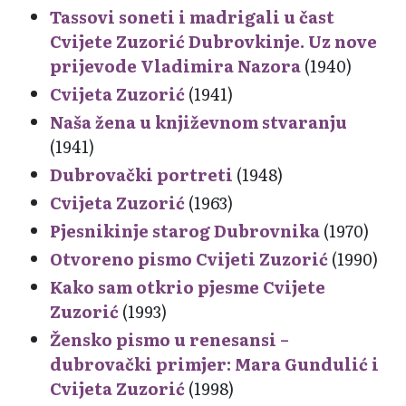
Tassovi soneti i madrigali u čast
Cvijete Zuzorić Dubrovkinje. Uz nove
prijevode Vladimira Nazora
(1940)
Cvijeta Zuzorić
(1941)
Naša žena u književnom stvaranju
(1941)
Dubrovački portreti
(1948)
Cvijeta Zuzorić
(1963)
Pjesnikinje starog Dubrovnika
(1970)
Otvoreno pismo Cvijeti Zuzorić
(1990)
Kako sam otkrio pjesme Cvijete
Zuzorić
(1993)
Žensko pismo u renesansi –
dubrovački primjer: Mara Gundulić i
Cvijeta Zuzorić
(1998)