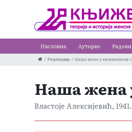
Насловна
Ауторке
Радови
Рецепција
Наша жена у књижевном 
Наша жена 
Властоје Алексијевић, 1941.