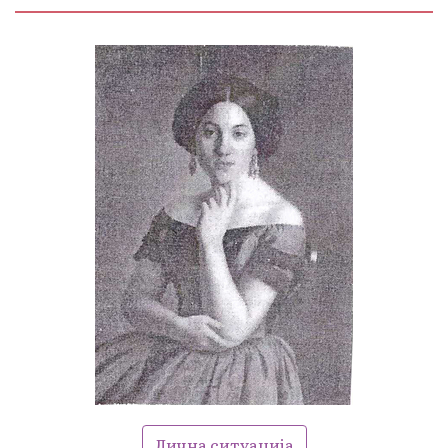
Лична ситуација