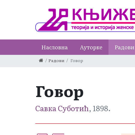
Насловна
Ауторке
Радови
Радови
Говор
Говор
Савка Суботић
, 1898.