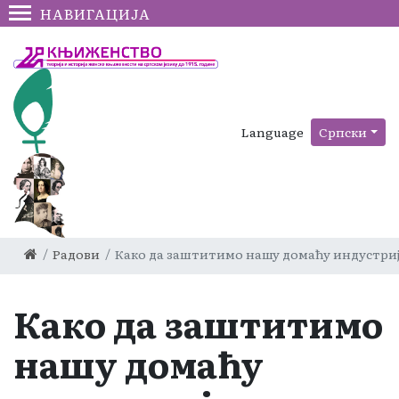
НАВИГАЦИЈА
Language
Српски
Радови
Како да заштитимо нашу домаћу индустри
Како да заштитимо
нашу домаћу