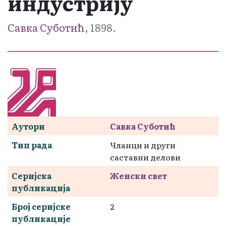
индустрију
Савка Суботић
, 1898.
Аутори
Савка Суботић
Тип рада
Чланци и други
саставни делови
Серијска
Женски свет
публикација
Број серијске
2
публикације