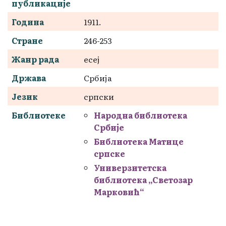
публикације
Година
1911.
Стране
246-253
Жанр рада
есеј
Држава
Србија
Језик
српски
Библиотеке
Народна библиотека
Србије
Библиотека Матице
српске
Универзитетска
библиотека „Светозар
Марковић“