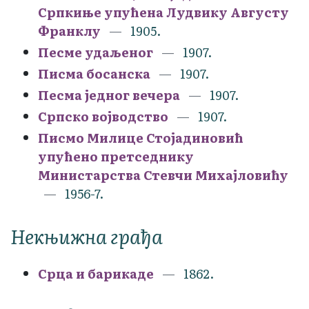
Српкиње упућена Лудвику Августу
Франклу
1905.
Песме удаљеног
1907.
Писма босанска
1907.
Песма једног вечера
1907.
Српско војводство
1907.
Писмо Милице Стојадиновић
упућено претседнику
Министарства Стевчи Михајловићу
1956-7.
Некњижна грађа
Срца и барикаде
1862.