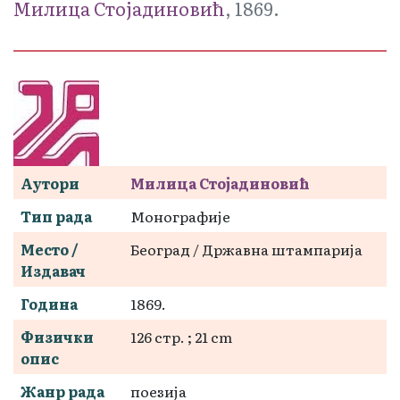
Милица Стојадиновић
, 1869.
Аутори
Милица Стојадиновић
Тип рада
Монографије
Место /
Београд / Државна штампарија
Издавач
Година
1869.
Физички
126 стр. ; 21 cm
опис
Жанр рада
поезија