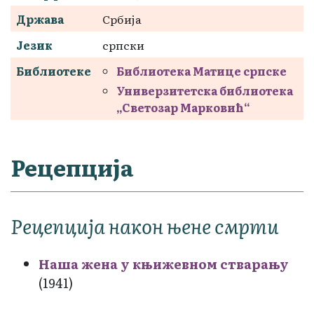
Држава
Србија
Језик
српски
Библиотеке
Библиотека Матице српске
Универзитетска библиотека
„Светозар Марковић“
Рецепција
Рецепција након њене смрти
Наша жена у књижевном стварању
(1941)