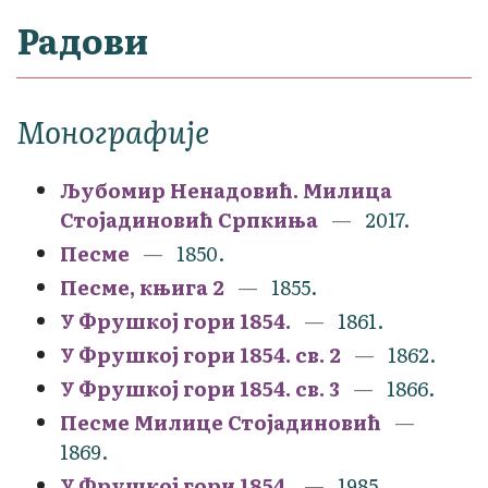
Радови
Монографије
Љубомир Ненадовић. Милица
Стојадиновић Српкиња
2017.
Песме
1850.
Песме, књига 2
1855.
У Фрушкој гори 1854.
1861.
У Фрушкој гори 1854. св. 2
1862.
У Фрушкој гори 1854. св. 3
1866.
Песме Милице Стојадиновић
1869.
У Фрушкој гори 1854.
1985.