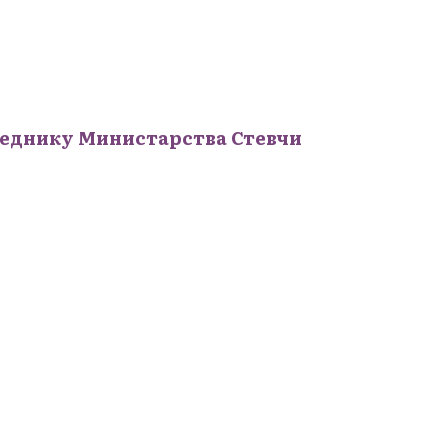
еднику Министарства Стевчи