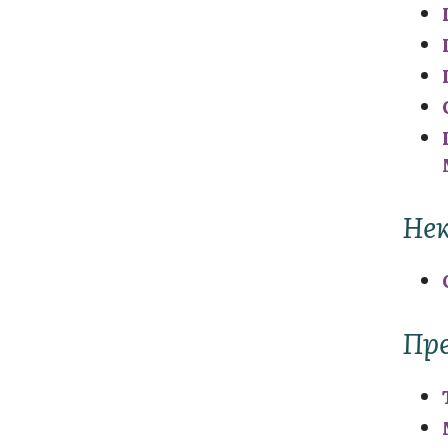
Не
Пр