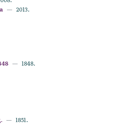
а
2013.
848
1848.
.
1851.