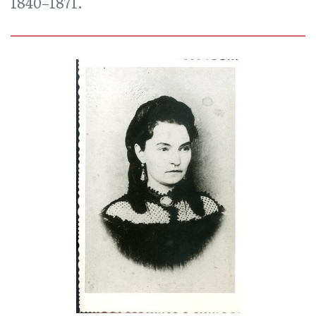
1840–1871.