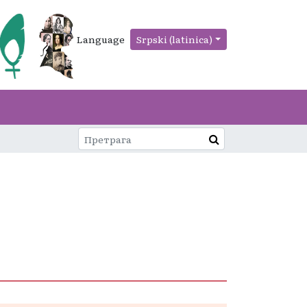
Language
Srpski (latinica)