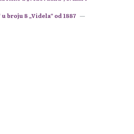
u broju 8 „Videla“ od 1887