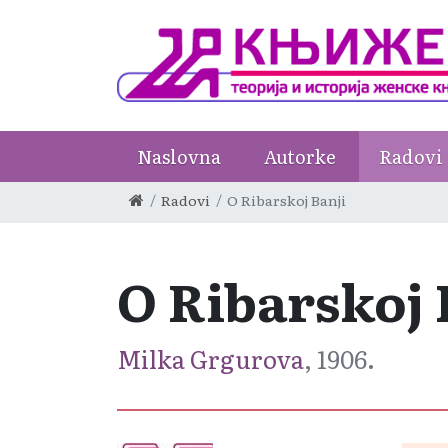
Naslovna
Autorke
Radovi
Radovi
O Ribarskoj Banji
O Ribarskoj 
Milka Grgurova
, 1906.